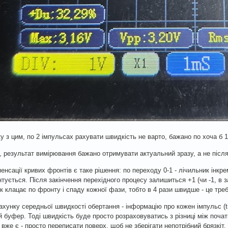
зку з цим, по 2 імпульсах рахувати швидкість не варто, бажано по хоча б 
, результат вимірювання бажано отримувати актуальний зразу, а не після
енсації кривих фронтів є таке рішення: по переходу 0-1 - лічильник інкре
тується. Після закінчення перехідного процесу залишиться +1 (чи -1, в з
к клацає по фронту і спаду кожної фази, тобто в 4 рази швидше - це тре
ахунку середньої швидкості обертання - інформацію про кожен імпульс (t
й буфер. Тоді швидкість буде просто розраховуватись з різниці між поча
и вже є - просто переписати поверх, щоб не зберігати непотрібний брязкіт.