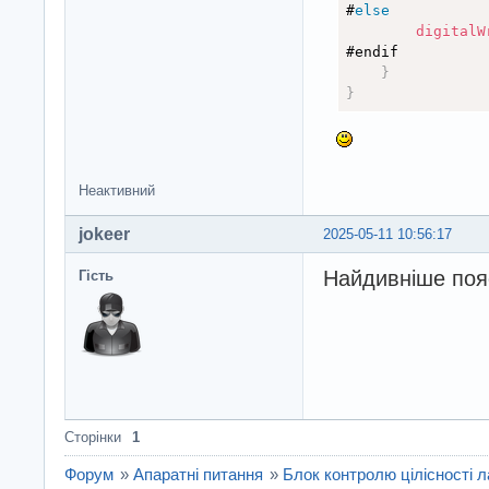
#
else
digitalW
#endif

}
}
Неактивний
jokeer
2025-05-11 10:56:17
Найдивніше поя
Гість
Сторінки
1
Форум
»
Апаратні питання
»
Блок контролю цілісності 