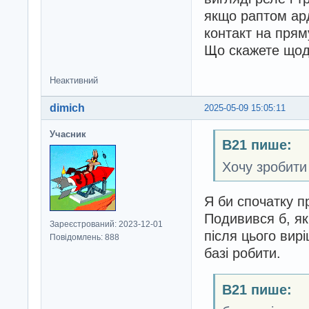
якщо раптом ард
контакт на пряму
Що скажете щодо
Неактивний
dimich
2025-05-09 15:05:11
Учасник
B21 пише:
Хочу зробити
Я би спочатку п
Подивився б, як
Зареєстрований: 2023-12-01
після цього вир
Повідомлень: 888
базі робити.
B21 пише: