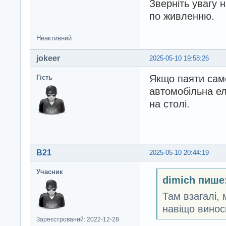
Зверніть увагу 
по живленню.
Неактивний
jokeer
2025-05-10 19:58:26
Якщо паяти сам
Гість
автомобільна ел
на столі.
B21
2025-05-10 20:44:19
Учасник
dimich пише
Там взагалі, 
навіщо винос
Зареєстрований: 2022-12-28