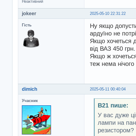
Неактивний
jokeer
2025-05-10 22:31:22
Ну якщо допусти
Гість
ардуїно не потр
Якщо хочеться д
від ВАЗ 450 грн.
Якщо ж хочеться
теж нема нічого
dimich
2025-05-11 00:40:04
Учасник
B21 пише:
У вас дуже ці
лампи на пан
резистором?