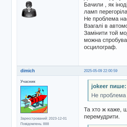
Бачили , як іно
ламп перегоріла
Не проблема нас
Взагалі в автом
Замінити той мо
можна спробуват
осцилограф.
dimich
2025-05-09 22:00:59
Учасник
jokeer пише:
Не проблема 
Та хто ж каже, 
перемудрити.
Зареєстрований: 2023-12-01
Повідомлень: 888