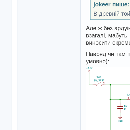
jokeer пише:
В древній то
Але ж без арду
взагалі, мабуть,
виносити окрем
Навряд чи там п
умовно):