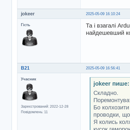
jokeer
2025-05-09 16:10:24
Та і взагалі Ard
Гість
найдешевший к
B21
2025-05-09 16:56:41
Учасник
jokeer пише:
Складно.
Поремонтуват
Бо колхозити
Зареєстрований: 2022-12-28
Повідомлень: 11
проводки, що
Я колись кол
кусок геморою