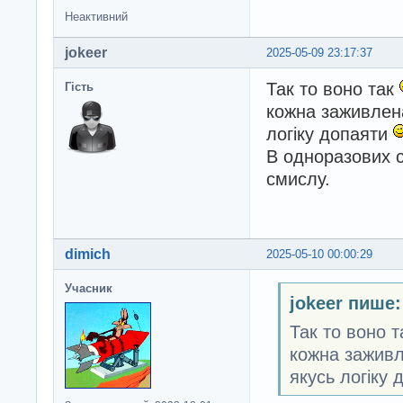
Неактивний
jokeer
2025-05-09 23:17:37
Так то воно так
Гість
кожна заживлена
логіку допаяти
В одноразових 
смислу.
dimich
2025-05-10 00:00:29
Учасник
jokeer пише:
Так то воно 
кожна заживле
якусь логіку