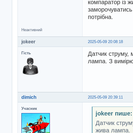
компаратор із ж
заморочуватись 
потрібна.
Неактивний
jokeer
2025-05-09 20:08:18
Датчик струму, 
Гість
лампа. З вимірю
dimich
2025-05-09 20:39:11
Учасник
jokeer пише:
Датчик струм
жива лампа.