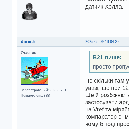
датчик Холла.
dimich
2025-05-09 18:04:27
Учасник
B21 пише:
просто пропу
По скільки там 
увазі, що при 12
Зареєстрований: 2023-12-01
Ще й розбіжніст
Повідомлень: 888
застосувати ард
на Vref та міряй
компаратор є, м
чому б тоді про