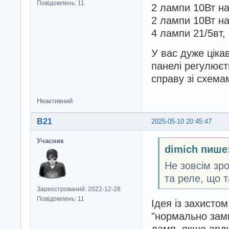
Повідомлень: 11
2 лампи 10Вт на
2 лампи 10Вт на
4 лампи 21/5вт,
У вас дуже ціка
панелі регулює
справу зі схемам
Неактивний
B21
2025-05-10 20:45:47
Учасник
dimich пише
Не зовсім зро
та реле, що т
Зареєстрований: 2022-12-28
Повідомлень: 11
Ідея із захисто
"нормально замк