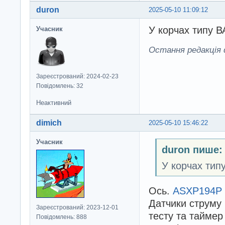
duron
2025-05-10 11:09:12
У корчах типу В
Учасник
Остання редакція d
Зареєстрований: 2024-02-23
Повідомлень: 32
Неактивний
dimich
2025-05-10 15:46:22
Учасник
duron пише:
У корчах тип
Ось.
ASXP194P 
Датчики струму 
Зареєстрований: 2023-12-01
тесту та таймер
Повідомлень: 888