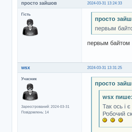
просто зайшов
2024-03-31 13:24:33
Гість
просто зайш
первым байтом
первым байтом bu
wsx
2024-03-31 13:31:25
Учасник
просто зайш
wsx пише
Так ось і 
Зареєстрований: 2024-03-31
Повідомлень: 14
Робочий ск