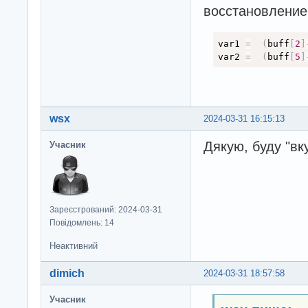
восстановление
var1 
=
(
buff
[
2
]
var2 
=
(
buff
[
5
]
wsx
2024-03-31 16:15:13
Дякую, буду "вк
Учасник
Зареєстрований: 2024-03-31
Повідомлень: 14
Неактивний
dimich
2024-03-31 18:57:58
Учасник