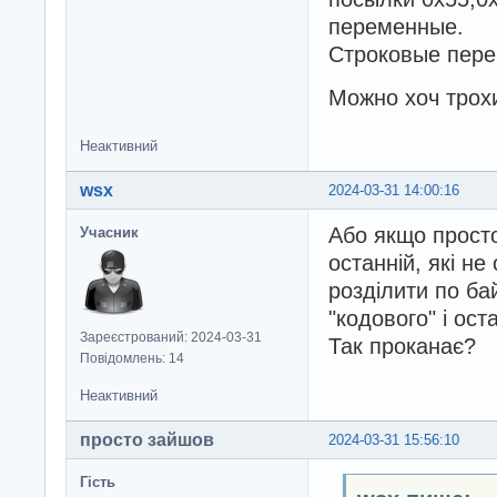
переменные.
Строковые пере
Можно хоч трохи
Неактивний
wsx
2024-03-31 14:00:16
Або якщо прост
Учасник
останній, які н
розділити по ба
"кодового" і ост
Зареєстрований: 2024-03-31
Так проканає?
Повідомлень: 14
Неактивний
просто зайшов
2024-03-31 15:56:10
Гість