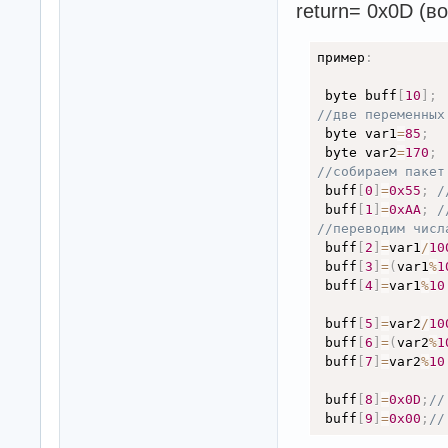
return= 0x0D (в
пример
:
 byte buff
[
10
]
;
//две переменных
 byte var1
=
85
;
 byte var2
=
170
;
//собираем пакет
 buff
[
0
]
=
0x55
;
/
 buff
[
1
]
=
0xAA
;
/
//переводим числ
 buff
[
2
]
=
var1
/
10
 buff
[
3
]
=
(
var1
%
1
 buff
[
4
]
=
var1
%
10
 buff
[
5
]
=
var2
/
10
 buff
[
6
]
=
(
var2
%
1
 buff
[
7
]
=
var2
%
10
 buff
[
8
]
=
0x0D
;
//
 buff
[
9
]
=
0x00
;
//