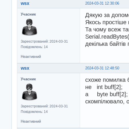
wsx
2024-03-31 12:30:06
Дякую за допомог
Учасник
Якось простіше 
Та чому всеж так
Serial.readByte
Зареєстрований: 2024-03-31
декілька байтів 
Повідомлень: 14
Неактивний
wsx
2024-03-31 12:48:50
схоже помилка 
Учасник
не int buff[2];
а byte buff[2];
скомпілювало, о
Зареєстрований: 2024-03-31
Повідомлень: 14
Неактивний