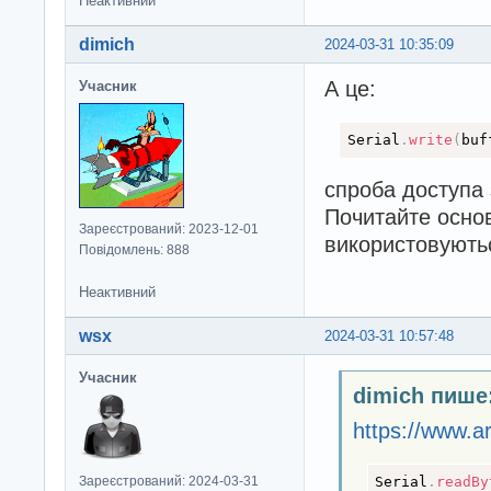
Неактивний
dimich
2024-03-31 10:35:09
А це:
Учасник
Serial
.
write
(
buf
спроба доступа 
Почитайте основ
Зареєстрований: 2023-12-01
використовують
Повідомлень: 888
Неактивний
wsx
2024-03-31 10:57:48
Учасник
dimich пише
https://www.a
Serial
.
readBy
Зареєстрований: 2024-03-31