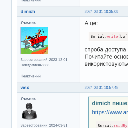
Неактивний
dimich
2024-03-31 10:35:09
А це:
Учасник
Serial
.
write
(
buf
спроба доступа 
Почитайте основ
Зареєстрований: 2023-12-01
використовують
Повідомлень: 888
Неактивний
wsx
2024-03-31 10:57:48
Учасник
dimich пише
https://www.a
Serial
.
readBy
Зареєстрований: 2024-03-31