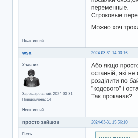
переменные.
Строковые пере
Можно хоч трохи
Неактивний
wsx
2024-03-31 14:00:16
Або якщо прост
Учасник
останній, які н
розділити по ба
"кодового" і ост
Зареєстрований: 2024-03-31
Так проканає?
Повідомлень: 14
Неактивний
просто зайшов
2024-03-31 15:56:10
Гість