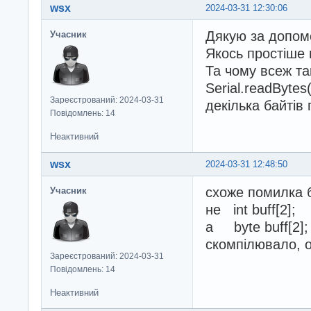
wsx
2024-03-31 12:30:06
Дякую за допомог
Учасник
Якось простіше 
Та чому всеж так
Serial.readByte
Зареєстрований: 2024-03-31
декілька байтів 
Повідомлень: 14
Неактивний
wsx
2024-03-31 12:48:50
схоже помилка 
Учасник
не int buff[2];
а byte buff[2];
скомпілювало, о
Зареєстрований: 2024-03-31
Повідомлень: 14
Неактивний