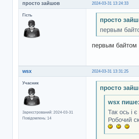
просто зайшов
2024-03-31 13:24:33
Гість
просто зайш
первым байтом
первым байтом bu
wsx
2024-03-31 13:31:25
Учасник
просто зайш
wsx пише
Так ось і 
Зареєстрований: 2024-03-31
Повідомлень: 14
Робочий ск