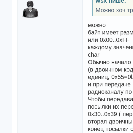
wsx пише:
Можно хоч тр
можно
байт имеет разм
или 0x00..0xFF
каждому значен
char
Обычно начало 
(в двоичном ко
едениц, 0x55=0
и при передаче
радиоканалу по
Чтобы передава
посылки их пер
0x30..0x39 ( пе
вторая двоичны
конец посылки 