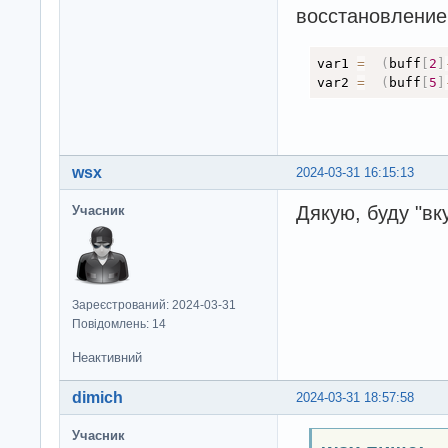
восстановление
var1 
=
(
buff
[
2
]
var2 
=
(
buff
[
5
]
wsx
2024-03-31 16:15:13
Дякую, буду "вк
Учасник
Зареєстрований: 2024-03-31
Повідомлень: 14
Неактивний
dimich
2024-03-31 18:57:58
Учасник