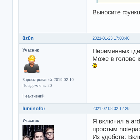
Выносите функц
0z0n
2021-01-23 17:03:40
Переменных где 
Учасник
Може в голове к
Зареєстрований: 2019-02-10
Повідомлень: 20
Неактивний
luminofor
2021-02-08 02:12:29
Я включил а ard
Учасник
простым notepa
Из удобств: Вк