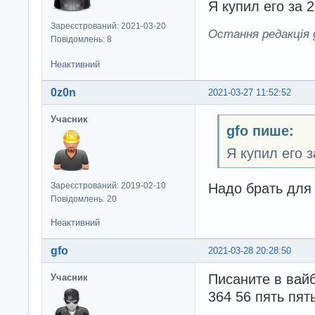
Я купил его за 
Зареєстрований: 2021-03-20
Остання редакція g
Повідомлень: 8
Неактивний
0z0n
2021-03-27 11:52:52
Учасник
gfo пише:
Я купил его з
Надо брать для 
Зареєстрований: 2019-02-10
Повідомлень: 20
Неактивний
gfo
2021-03-28 20:28:50
Писаните в вайб
Учасник
364 56 пять пят