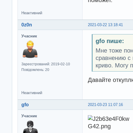
поможет.
Неактивний
0z0n
2021-03-22 13:18:41
Учасник
gfo пише:
Мне тоже пон
сравнению с 
криво. Могу 
Зареєстрований: 2019-02-10
Повідомлень: 20
Давайте откупл
Неактивний
gfo
2021-03-23 11:07:16
Учасник