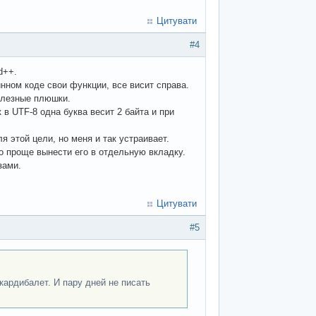
Цитувати
#4
d++.
нном коде свои функции, все висит справа.
полезные плюшки.
в UTF-8 одна буква весит 2 байта и при
я этой цели, но меня и так устраивает.
о проще вынести его в отдельную вкладку.
зами.
Цитувати
#5
кардибалет. И пару дней не писать