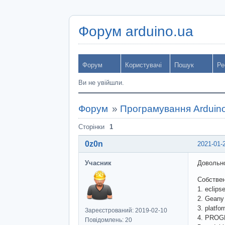
Форум arduino.ua
Форум
Користувачі
Пошук
Ре
Ви не увійшли.
Форум
»
Програмування Arduin
Сторінки
1
0z0n
2021-01-
Учасник
Довольно
Собстве
1. eclip
2. Geany
3. platf
Зареєстрований: 2019-02-10
4. PROGR
Повідомлень: 20