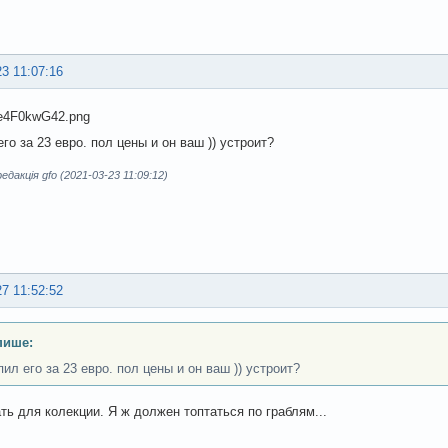
23 11:07:16
его за 23 евро. пол цены и он ваш )) устроит?
дакція gfo (2021-03-23 11:09:12)
27 11:52:52
пише:
пил его за 23 евро. пол цены и он ваш )) устроит?
ть для колекции. Я ж должен топтаться по граблям...