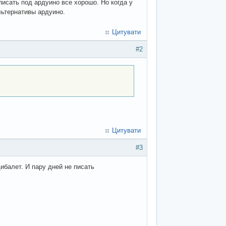
писать под ардуино все хорошо. Но когда у
льтернативы ардуино.
Цитувати
#2
Цитувати
#3
ибалет. И пару дней не писать