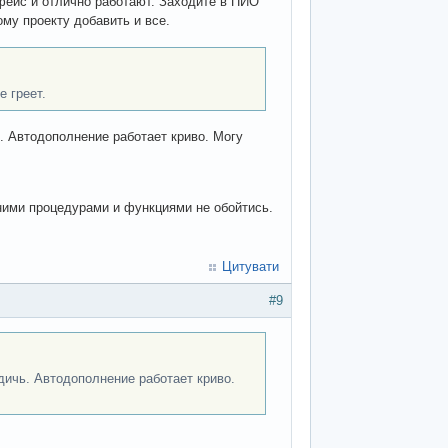
фейс и отлично работают. Заходите в ПИО
ому проекту добавить и все.
 греет.
. Автодополнение работает криво. Могу
ими процедурами и функциями не обойтись.
Цитувати
#9
дичь. Автодополнение работает криво.