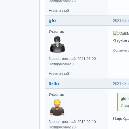
Повідомлень: 20
Неактивний
gfo
2021-03-
Учасник
Я купил 
Остання ре
Зареєстрований: 2021-03-20
Повідомлень: 8
Неактивний
0z0n
2021-03-
Учасник
gfo 
Я ку
Надо бра
Зареєстрований: 2019-02-10
Повідомлень: 20