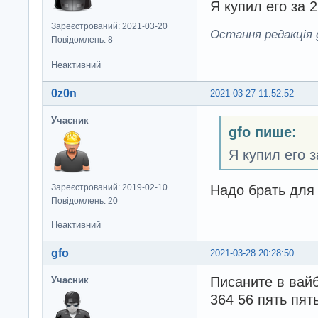
Я купил его за 
Зареєстрований: 2021-03-20
Остання редакція g
Повідомлень: 8
Неактивний
0z0n
2021-03-27 11:52:52
Учасник
gfo пише:
Я купил его з
Надо брать для 
Зареєстрований: 2019-02-10
Повідомлень: 20
Неактивний
gfo
2021-03-28 20:28:50
Писаните в вайб
Учасник
364 56 пять пят