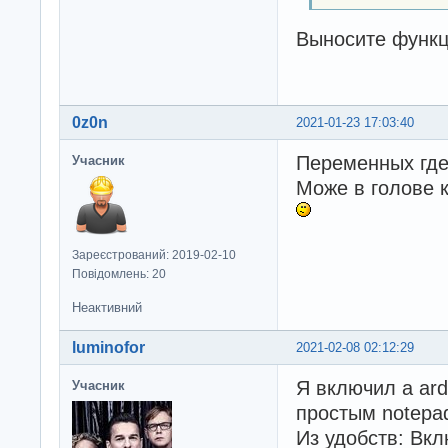
Выносите функц
0z0n
2021-01-23 17:03:40
Переменных где 
Учасник
Може в голове к
Зареєстрований: 2019-02-10
Повідомлень: 20
Неактивний
luminofor
2021-02-08 02:12:29
Я включил а ard
Учасник
простым notepa
Из удобств: Вк