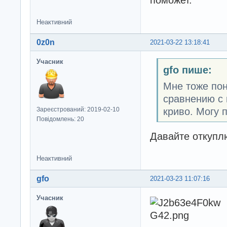
поможет.
Неактивний
0z0n
2021-03-22 13:18:41
Учасник
gfo пише:
Мне тоже пон
сравнению с 
криво. Могу 
Зареєстрований: 2019-02-10
Повідомлень: 20
Давайте откупл
Неактивний
gfo
2021-03-23 11:07:16
Учасник