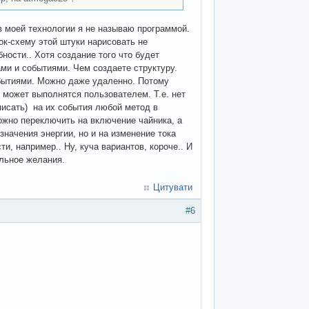
 в моей технологии я не называю программой.
ок-схему этой штуки нарисовать не
ности.. Хотя создание того что будет
ами и событиями. Чем создаете структуру.
бытиями. Можно даже удаленно. Потому
 может выполнятся пользователем. Т.е. нет
писать) на их события любой метод в
жно переключить на включение чайника, а
значения энергии, но и на изменение тока
, например.. Ну, куча вариантов, короче.. И
альное желания.
Цитувати
#6