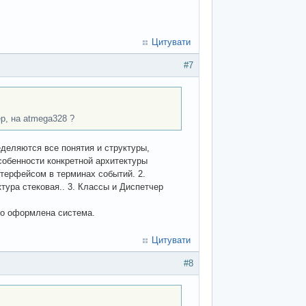
Цитувати
#7
р, на atmega328 ?
еделяются все понятия и структуры,
собенности конкретной архитектуры
нтерфейсом в терминах событий. 2.
ура стековая.. 3. Классы и Диспетчер
го оформлена система.
Цитувати
#8