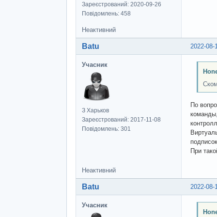
Зареєстрований: 2020-09-26
Повідомлень: 458
Неактивний
Batu
2022-08-
Учасник
Hon
Ском
По вопро
З Харьков
команды,
Зареєстрований: 2017-11-08
контролл
Повідомлень: 301
Виртуаль
подписок
При тако
Неактивний
Batu
2022-08-
Учасник
Hon