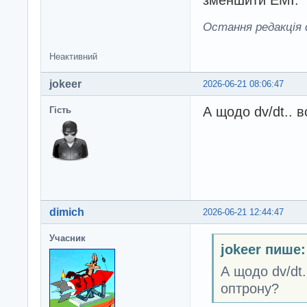
зменшити EMI.
Остання редакція d
Неактивний
jokeer
2026-06-21 08:06:47
А щодо dv/dt.. 
Гість
dimich
2026-06-21 12:44:47
Учасник
jokeer пише:
А щодо dv/dt
оптрону?