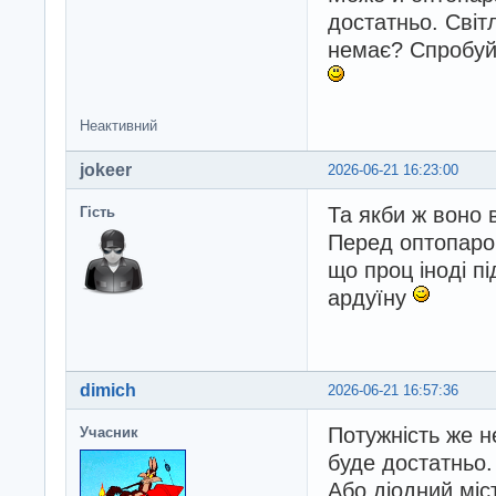
достатньо. Світ
немає? Спробуйт
Неактивний
jokeer
2026-06-21 16:23:00
Та якби ж воно 
Гість
Перед оптопаро
що проц іноді пі
ардуїну
dimich
2026-06-21 16:57:36
Потужність же н
Учасник
буде достатньо.
Або діодний міст