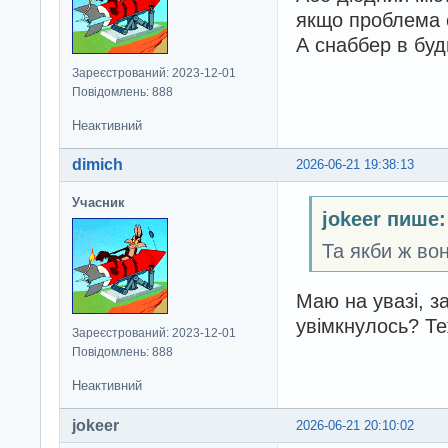
якщо проблема с
А снаббер в буд
Зареєстрований: 2023-12-01
Повідомлень: 888
Неактивний
dimich
2026-06-21 19:38:13
Учасник
jokeer пише:
Та якби ж во
Маю на увазі, з
увімкнулось? Те
Зареєстрований: 2023-12-01
Повідомлень: 888
Неактивний
jokeer
2026-06-21 20:10:02