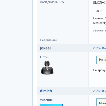
Повідомлень: 185
SMCR=1; /
__asm__("s
І ніяких
бібліотек
Остання ре
Неактивний
jokeer
2025-08-
Гість
Не з
Не зрозум
dimich
2025-08-
Учасник
Mik