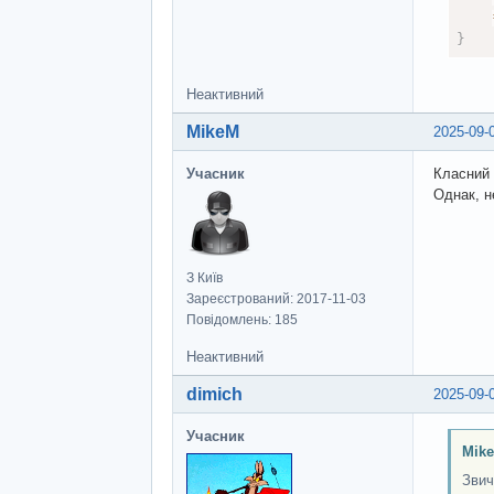
}
Неактивний
MikeM
2025-09-
Учасник
Класний 
Однак, н
З Київ
Зареєстрований: 2017-11-03
Повідомлень: 185
Неактивний
dimich
2025-09-
Учасник
Mik
Звич