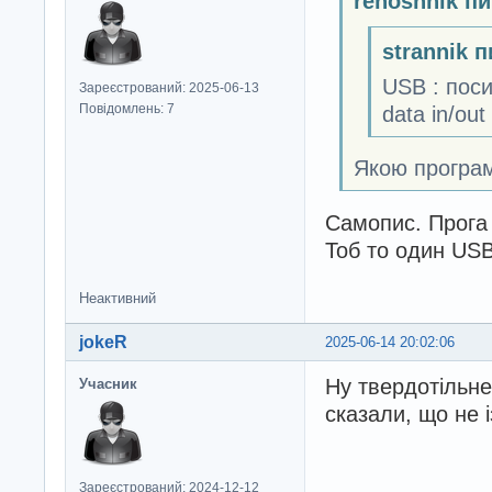
renoshnik п
strannik 
USB : пос
Зареєстрований: 2025-06-13
Повідомлень: 7
data in/ou
Якою програм
Самопис. Прога
Тоб то один USB
Неактивний
jokeR
2025-06-14 20:02:06
Ну твердотільне
Учасник
сказали, що не і
Зареєстрований: 2024-12-12