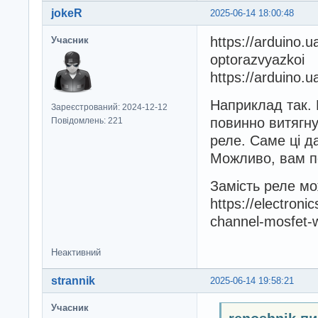
jokeR
2025-06-14 18:00:48
https://arduino.
Учасник
optorazvyazkoi
https://arduino.u
Наприклад так. 
Зареєстрований: 2024-12-12
повинно витягну
Повідомлень: 221
реле. Саме ці д
Можливо, вам по
Замість реле м
https://electron
channel-mosfet-w
Неактивний
strannik
2025-06-14 19:58:21
Учасник