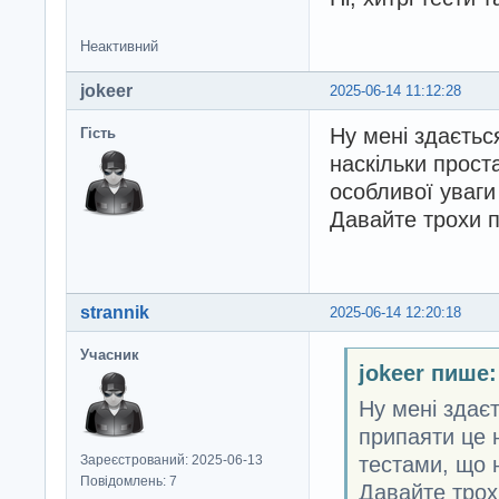
Неактивний
jokeer
2025-06-14 11:12:28
Ну мені здаєтьс
Гість
наскільки прост
особливої уваг
Давайте трохи 
strannik
2025-06-14 12:20:18
Учасник
jokeer пише:
Ну мені здаєт
припаяти це н
тестами, що 
Зареєстрований: 2025-06-13
Повідомлень: 7
Давайте трох