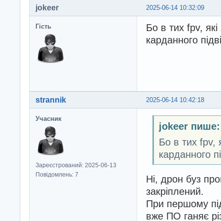
jokeer
2025-06-14 10:32:09
Бо в тих fpv, як
Гість
карданного підв
strannik
2025-06-14 10:42:18
Учасник
jokeer пише:
Бо в тих fpv,
карданного пі
Зареєстрований: 2025-06-13
Повідомлень: 7
Ні, дрон буз про
закріплений.
При першому під
вже ПО ганяє рі