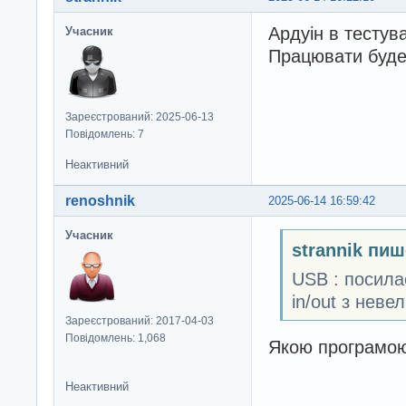
Ардуін в тестува
Учасник
Працювати буде
Зареєстрований: 2025-06-13
Повідомлень: 7
Неактивний
renoshnik
2025-06-14 16:59:42
Учасник
strannik пиш
USB : посила
in/out з нев
Зареєстрований: 2017-04-03
Повідомлень: 1,068
Якою програмою
Неактивний