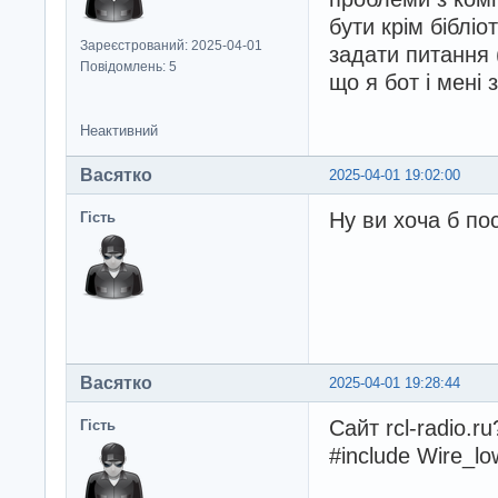
бути крім біблі
Зареєстрований: 2025-04-01
задати питання 
Повідомлень: 5
що я бот і мені
Неактивний
Васятко
2025-04-01 19:02:00
Ну ви хоча б по
Гість
Васятко
2025-04-01 19:28:44
Сайт rcl-radio.r
Гість
#include Wire_lo