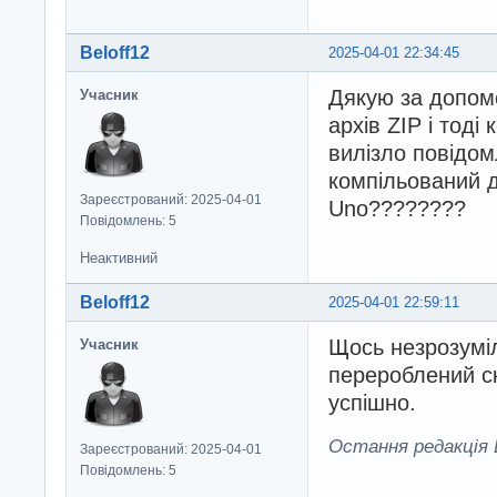
Beloff12
2025-04-01 22:34:45
Дякую за допомо
Учасник
архів ZIP і тоді
вилізло повідом
компільований д
Зареєстрований: 2025-04-01
Uno????????
Повідомлень: 5
Неактивний
Beloff12
2025-04-01 22:59:11
Щось незрозумі
Учасник
перероблений ск
успішно.
Остання редакція B
Зареєстрований: 2025-04-01
Повідомлень: 5