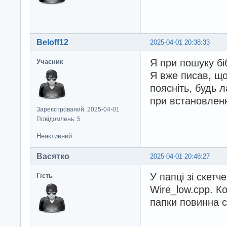
Beloff12
2025-04-01 20:38:33
Я при пошуку бі
Учасник
Я вже писав, що
поясніть, будь 
при встановленні
Зареєстрований: 2025-04-01
Повідомлень: 5
Неактивний
Васятко
2025-04-01 20:48:27
У папці зі скет
Гість
Wire_low.cpp. Ко
папки повинна с