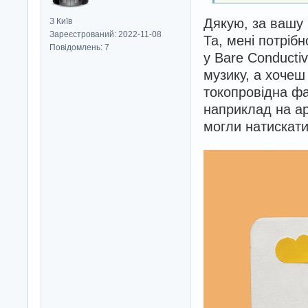
Дякую, за вашу п
З Київ
Зареєстрований: 2022-11-08
Та, мені потрібн
Повідомлень: 7
у Bare Conducti
музику, а хочеш
токопровідна фа
наприклад на ар
могли натискати 