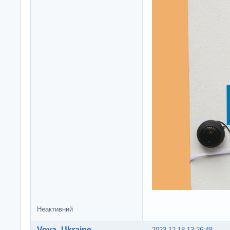
Неактивний
Vova_Ukraine
2023-12-18 13:26:48