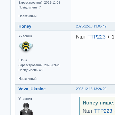
Зареєстрований: 2022-11-08
Повідомлень: 7
Неактивний
Honey
2023-12-18 13:05:49
Nшт
TTP223
+ 1
Учасник
З Київ
Зареєстрований: 2020-09-26
Повідомлень: 458
Неактивний
Vova_Ukraine
2023-12-18 13:24:29
Учасник
Honey пише:
Nшт
TTP223
+