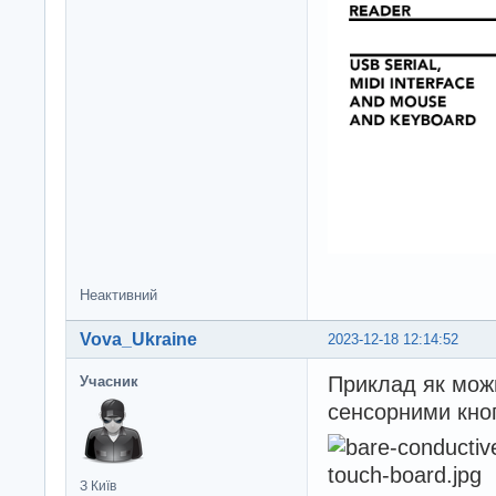
Неактивний
Vova_Ukraine
2023-12-18 12:14:52
Приклад як можн
Учасник
сенсорними кно
З Київ