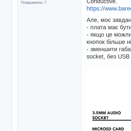
Conductive.
Повідомлень: 7
https://www.bare
Але, моє завдан
- плата має бу
- якщо це можли
кнопок більше н
- зменшити габа
socket, без USB 