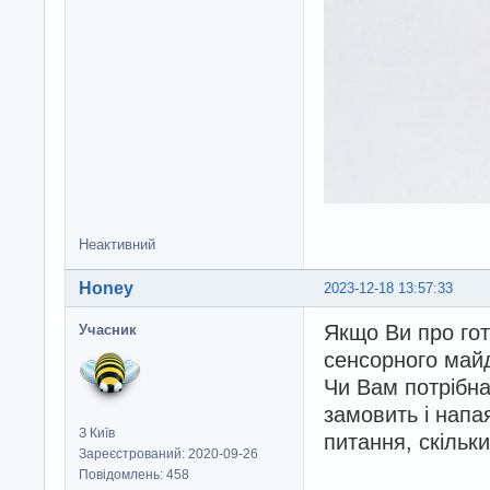
Неактивний
Honey
2023-12-18 13:57:33
Якщо Ви про гот
Учасник
сенсорного май
Чи Вам потрібна
замовить і напа
З Київ
питання, скільк
Зареєстрований: 2020-09-26
Повідомлень: 458