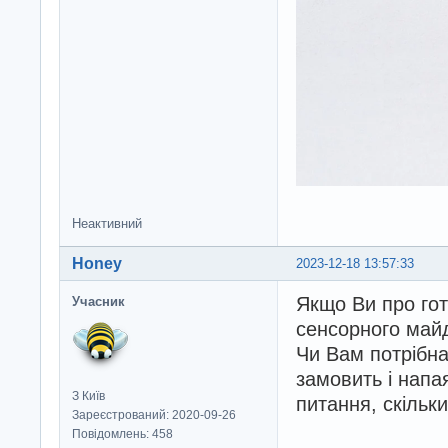
Неактивний
Honey
2023-12-18 13:57:33
Якщо Ви про гот
Учасник
сенсорного май
Чи Вам потрібна
замовить і напа
З Київ
питання, скільк
Зареєстрований: 2020-09-26
Повідомлень: 458