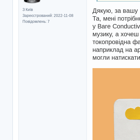
Дякую, за вашу п
З Київ
Зареєстрований: 2022-11-08
Та, мені потрібн
Повідомлень: 7
у Bare Conducti
музику, а хочеш
токопровідна фа
наприклад на ар
могли натискати 