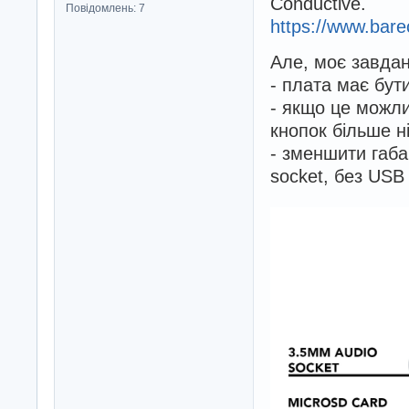
Conductive.
Повідомлень: 7
https://www.bare
Але, моє завдан
- плата має бу
- якщо це можли
кнопок більше н
- зменшити габа
socket, без USB 