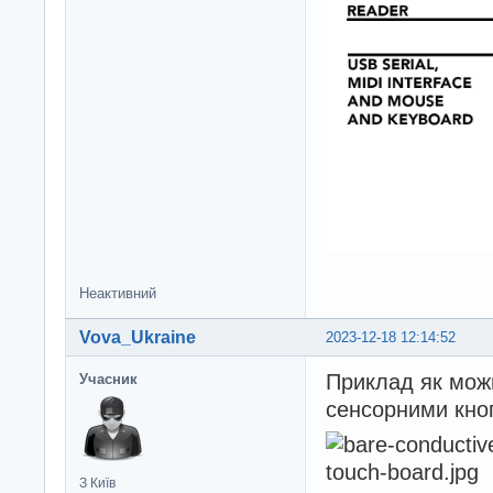
Неактивний
Vova_Ukraine
2023-12-18 12:14:52
Приклад як можн
Учасник
сенсорними кно
З Київ