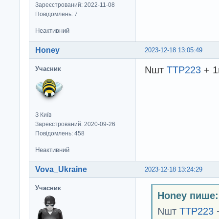
Зареєстрований: 2022-11-08
Повідомлень: 7
Неактивний
Honey
2023-12-18 13:05:49
Nшт
TTP223
+ 1
Учасник
З Київ
Зареєстрований: 2020-09-26
Повідомлень: 458
Неактивний
Vova_Ukraine
2023-12-18 13:24:29
Учасник
Honey пише:
Nшт
TTP223
+