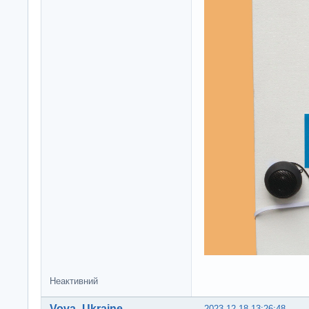
Неактивний
Vova_Ukraine
2023-12-18 13:26:48