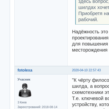
здесь вопрос
шилдах хочет
Приобретя на
рабочий.
Надёжность это 
проектирования
для повышения 
месторождения 
fotolexa
2020-04-10 22:57:43
"К чёрту филос
Учасник
шилда, а вопро
схемотехники эт
Т.е. ключевой 
З Киев
устройству, ко
Зареєстрований: 2018-08-14