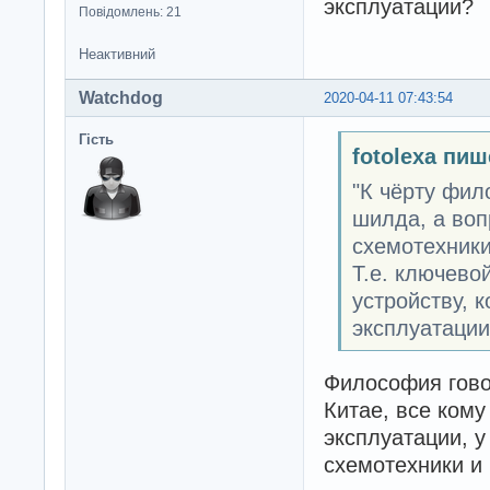
эксплуатации?
Повідомлень: 21
Неактивний
Watchdog
2020-04-11 07:43:54
Гість
fotolexa пиш
"К чёрту фил
шилда, а воп
схемотехники
Т.е. ключево
устройству, 
эксплуатаци
Философия гово
Китае, все ком
эксплуатации, у
схемотехники и