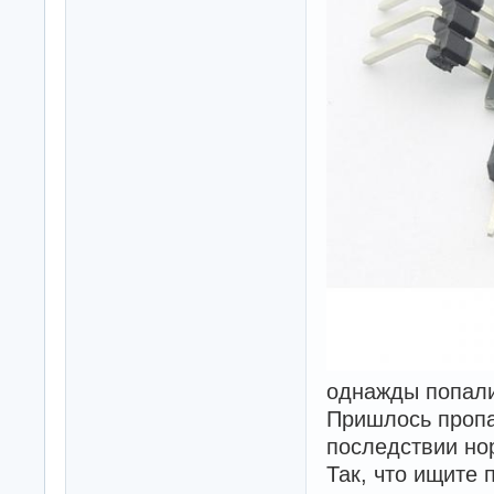
однажды попали
Пришлось пропа
последствии но
Так, что ищите 