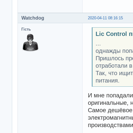
Watchdog
2020-04-11 08:16:15
Гість
Lic Control 
...
однажды поп
Пришлось про
отработали в
Так, что ищи
питания.
И мне попадали
оригинальные, н
Самое дешёвое,
электромагнитны
производствами 