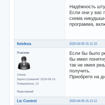
Надёжность шту
Если они у вас 
схема никудышн
программа, вкл
fotolexa
2020-04-09 15:11:10
Если бы было р
Учасник
бы имел понятну
так не имея реа
получить.
З Киев
Приобретя на дн
Зареєстрований: 2018-08-14
Повідомлень: 21
Неактивний
Lic Control
2020-04-09 15:13:12