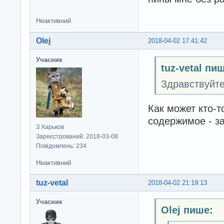
Неактивний
Olej
2018-04-02 17:41:42
Учасник
tuz-vetal пи
Здравствуйте
Как может кто-т
содержимое - з
З Харьков
Зареєстрований: 2018-03-08
Повідомлень: 234
Неактивний
tuz-vetal
2018-04-02 21:19:13
Учасник
Olej пише: