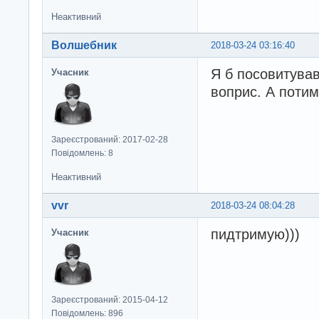
Неактивний
Волшебник
2018-03-24 03:16:40
Я б посовитував
Учасник
воприс. А потим
Зареєстрований: 2017-02-28
Повідомлень: 8
Неактивний
vvr
2018-03-24 08:04:28
пидтримую)))
Учасник
Зареєстрований: 2015-04-12
Повідомлень: 896