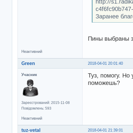
http://s1.rad
c4f6fc90b747-f
Заранее бла
Пины выбраны з
Неактивний
Green
2018-04-01 20:01:40
Туз, помогу. Но
Учасник
поможешь?
Зареєстрований: 2015-11-08
Повідомлень: 593
Неактивний
tuz-vetal
2018-04-01 21:39:01