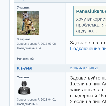
Учасник
Panasiuk940
хочу викорис
проблема.. як
ардуіно...
З Харьков
Здесь же, на эт
Зареєстрований: 2018-03-08
Подключение пит
Повідомлень: 234
Неактивний
tuz-vetal
2018-04-01 18:49:21
Здравствуйте,п
Учасник
1.если на пин А
зажигаеться а е
с задержкой 15 
Зареєстрований: 2018-04-01
2.если на пин А
Повідомлень: 8