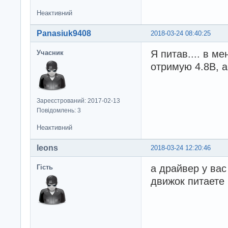
Неактивний
Panasiuk9408
2018-03-24 08:40:25
Я питав.... в ме
Учасник
отримую 4.8В, а
Зареєстрований: 2017-02-13
Повідомлень: 3
Неактивний
leons
2018-03-24 12:20:46
а драйвер у вас
Гість
движок питаете