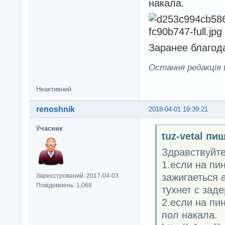
накала.
Заранее благод
Остання редакція tu
Неактивний
renoshnik
2018-04-01 19:39:21
Учасник
tuz-vetal пи
Здравствуйте
1.если на пи
зажигаеться 
Зареєстрований: 2017-04-03
Повідомлень: 1,068
тухнет с заде
2.если на пи
пол накала.