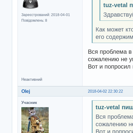
tuz-vetal 
Здравству
Зареєстрований: 2018-04-01
Повідомлень: 8
Как может кто
его содержим
Вся проблема в 
сожалению не у
Вот и попросил
Неактивний
Olej
2018-04-02 22:30:22
Учасник
tuz-vetal пи
Вся проблема
сожалению не
Вот и попрос