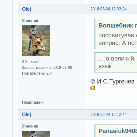
Olej
2018-03-24 12:33:24
Учасник
Волшебник 
посовитував 
воприс. А по
... о велики
З Харьков
язык
Зареєстрований: 2018-03-08
Повідомлень: 234
© И.С.Тургенев
Неактивний
Olej
2018-03-24 13:12:44
Учасник
Panasiuk940