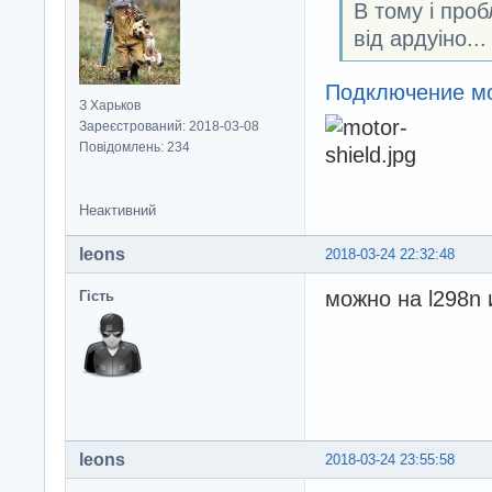
В тому і проб
від ардуіно...
Подключение мо
З Харьков
Зареєстрований: 2018-03-08
Повідомлень: 234
Неактивний
leons
2018-03-24 22:32:48
можно на l298n 
Гість
leons
2018-03-24 23:55:58