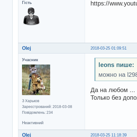
https://www.you
Гість
Olej
2018-03-25 01:09:51
Учасник
leons пише:
можно на l29
Да на любом ...
Только без допо
З Харьков
Зареєстрований: 2018-03-08
Повідомлень: 234
Неактивний
Olej
2018-03-25 11:18:39