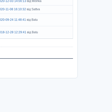
020-12-03 14:00:13
від Mishka
020-11-08 16:10:32
від Sattva
020-09-24 11:48:41
від Batu
018-12-28 12:29:41
від Batu