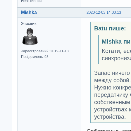
Неактивний
Mishka
2020-12-03 14:00:13
Учасник
Batu пише:
Mishka пи
Кстати, ес
Зареєстрований: 2019-11-18
Повідомлень: 93
синхронизи
Запас ничего
между собой.
Нужно конкре
передатчику 
собственным 
устройствах 
устройства.