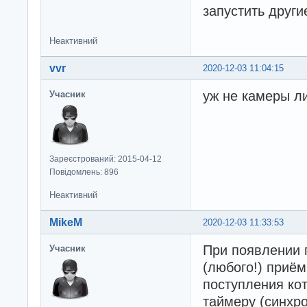
запустить други
Неактивний
vvr
2020-12-03 11:04:15
уж не камеры л
Учасник
Зареєстрований: 2015-04-12
Повідомлень: 896
Неактивний
MikeM
2020-12-03 11:33:53
При появлении 
Учасник
(любого!) приё
поступления ко
таймеру (синхро