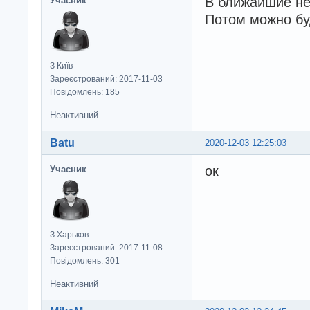
В ближайшие нес
Учасник
Потом можно бу
З Київ
Зареєстрований: 2017-11-03
Повідомлень: 185
Неактивний
Batu
2020-12-03 12:25:03
ок
Учасник
З Харьков
Зареєстрований: 2017-11-08
Повідомлень: 301
Неактивний