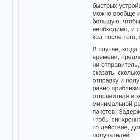
быстрых устройс
можно вообще и
большую, чтобы
необходимо, и 
код после того,
В случае, когд
времени, предла
ни отправитель
сказать, сколь
отправку и полу
равно приблизи
отправителя и к
минимальной ра
пакетов. Задерж
чтобы синхронн
то действие, д
получателей.