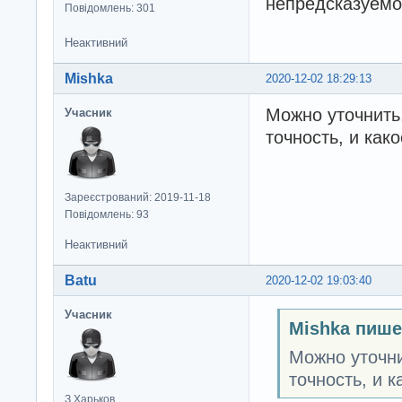
непредсказуемос
Повідомлень: 301
Неактивний
Mishka
2020-12-02 18:29:13
Можно уточнить,
Учасник
точность, и как
Зареєстрований: 2019-11-18
Повідомлень: 93
Неактивний
Batu
2020-12-02 19:03:40
Учасник
Mishka пише
Можно уточни
точность, и 
З Харьков