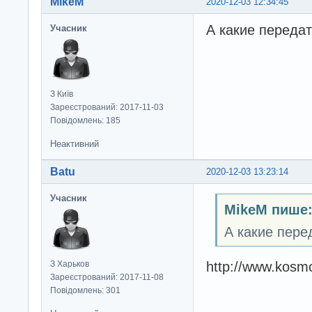
MikeM
2020-12-03 12:34:45
А какие переда
Учасник
З Київ
Зареєстрований: 2017-11-03
Повідомлень: 185
Неактивний
Batu
2020-12-03 13:23:14
Учасник
MikeM пише
А какие пере
http://www.kos
З Харьков
Зареєстрований: 2017-11-08
Повідомлень: 301