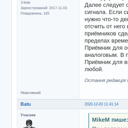
З Київ
Далее следует 
Зареєстрований: 2017-11-03
сигнала. Если с
Повідомлень: 185
нужно что-то де
отсчить от него
приёмников сде
пределах време
Приёмник для о
аналоговым. В 
Приёмник для в
любой.
Остання редакція M
Неактивний
Batu
2020-12-03 11:41:14
Учасник
MikeM пише