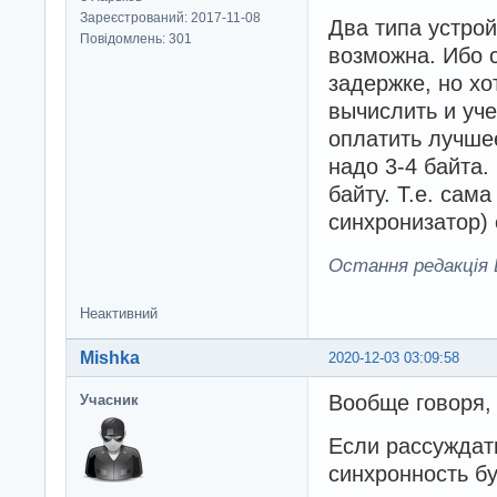
Зареєстрований: 2017-11-08
Два типа устрой
Повідомлень: 301
возможна. Ибо 
задержке, но х
вычислить и уче
оплатить лучше
надо 3-4 байта.
байту. Т.е. сам
синхронизатор) 
Остання редакція B
Неактивний
Mishka
2020-12-03 03:09:58
Вообще говоря, 
Учасник
Если рассуждать
синхронность бу