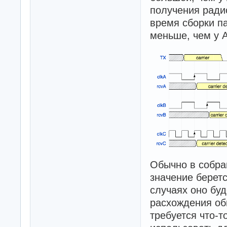
получения радио
время сборки п
меньше, чем у А
Обычно в собра
значение беретс
случаях оно буд
расхождения обы
требуется что-т