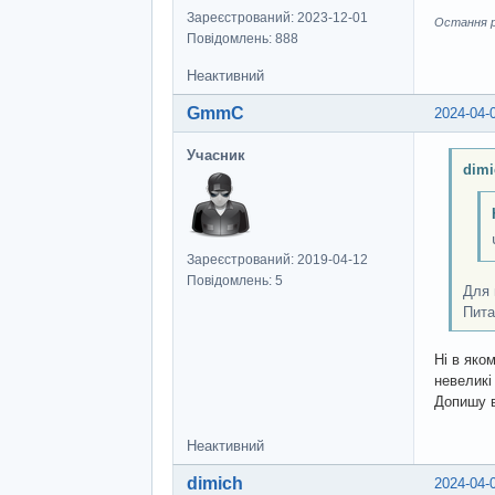
Зареєстрований: 2023-12-01
Остання ре
Повідомлень: 888
Неактивний
GmmC
2024-04-
Учасник
dimi
Зареєстрований: 2019-04-12
Повідомлень: 5
Для 
Пита
Ні в яком
невеликі
Допишу в
Неактивний
dimich
2024-04-