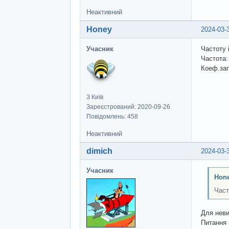
Неактивний
Honey
2024-03-
Учасник
Частоту 
Частота:
Коеф.зап
З Київ
Зареєстрований: 2020-09-26
Повідомлень: 458
Неактивний
dimich
2024-03-
Учасник
Hon
Част
Для неви
Питання 