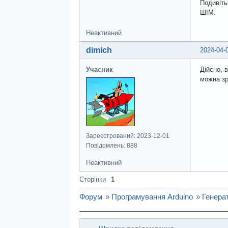
Подивіть
ШІМ.
Неактивний
dimich
2024-04-
Учасник
Дійсно, 
можна зр
Зареєстрований: 2023-12-01
Повідомлень: 888
Неактивний
Сторінки
1
Форум
»
Програмування Arduino
»
Генера