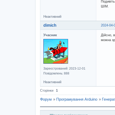
Подивіть
ШІМ.
Неактивний
dimich
2024-04-
Учасник
Дійсно, 
можна зр
Зареєстрований: 2023-12-01
Повідомлень: 888
Неактивний
Сторінки
1
Форум
»
Програмування Arduino
»
Генера