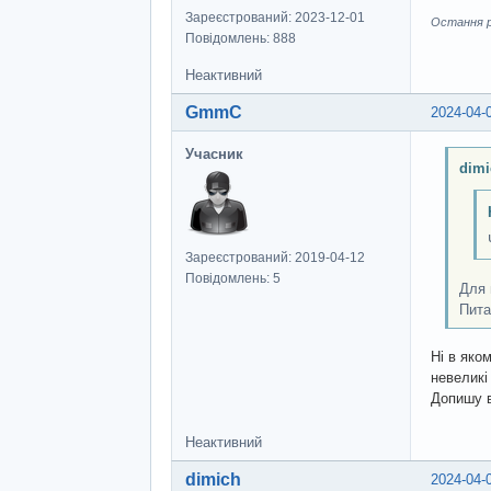
Зареєстрований: 2023-12-01
Остання ре
Повідомлень: 888
Неактивний
GmmC
2024-04-
Учасник
dimi
Зареєстрований: 2019-04-12
Повідомлень: 5
Для 
Пита
Ні в яком
невеликі
Допишу в
Неактивний
dimich
2024-04-