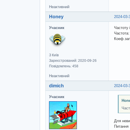
Неактивний
Honey
2024-03-
Учасник
Частоту 
Частота:
Коеф.зап
З Київ
Зареєстрований: 2020-09-26
Повідомлень: 458
Неактивний
dimich
2024-03-
Учасник
Hon
Част
Для неви
Питання 