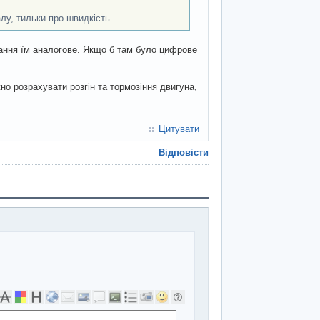
лу, тильки про швидкість.
вання їм аналогове. Якщо б там було цифрове
но розрахувати розгін та тормозіння двигуна,
Цитувати
Відповісти