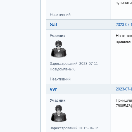
зупиняти
Неактивний
Sat
2023-07-
Учасник
Ніхто та
працюют
Зареєстрований: 2023-07-11
Повідомлень: 6
Неактивний
vvr
2023-07-
Учасник
Прийшлит
7808543
Зареєстрований: 2015-04-12