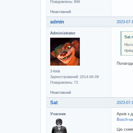
Повідомлень: 896
Неактивний
admin
2023-07-
Administrator
Sat 
Ніхт
прац
Полагод
З Київ
Зареєстрований: 2014-06-09
Повідомлень: 73
Неактивний
Sat
2023-07-
Учасник
Архів з 
Bosch-se
Цю схему