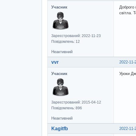
Учасник
Доброго 
світла. 
Зареєстрований: 2022-11-23
Повідомлень: 12
Неактивний
vvr
2022-11-
Учасник
Уроки Дж
Зареєстрований: 2015-04-12
Повідомлень: 896
Неактивний
Kagitfb
2022-11-