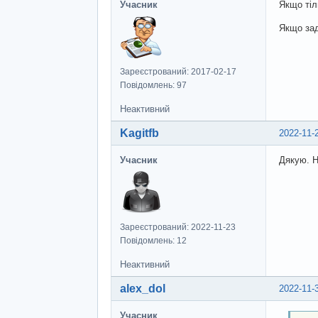
Учасник
Якщо тіл
Якщо зад
Зареєстрований: 2017-02-17
Повідомлень: 97
Неактивний
Kagitfb
2022-11-
Учасник
Дякую. Н
Зареєстрований: 2022-11-23
Повідомлень: 12
Неактивний
alex_dol
2022-11-
Учасник