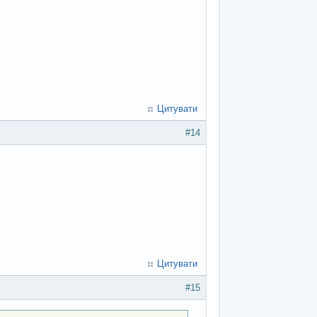
Цитувати
#14
Цитувати
#15