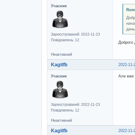
Учасник
Rom
Добр
нача
день
Зареєстрований: 2022-11-23
Повідомлень: 12
Доброго 
Неактивний
Kagitfb
2022-11-
Учасник
Але вже 
Зареєстрований: 2022-11-23
Повідомлень: 12
Неактивний
Kagitfb
2022-11-