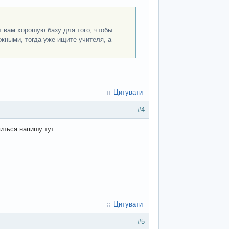
т вам хорошую базу для того, чтобы
жными, тогда уже ищите учителя, а
Цитувати
#4
иться напишу тут.
Цитувати
#5