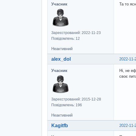
Учасник
Та то яс
Зареєстрований: 2022-11-23
Повідомлень: 12
Неактивний
alex_dol
2022-11-
Учасник
Ні, не е
своє пит
Зареєстрований: 2015-12-28
Повідомлень: 196
Неактивний
Kagitfb
2022-11-