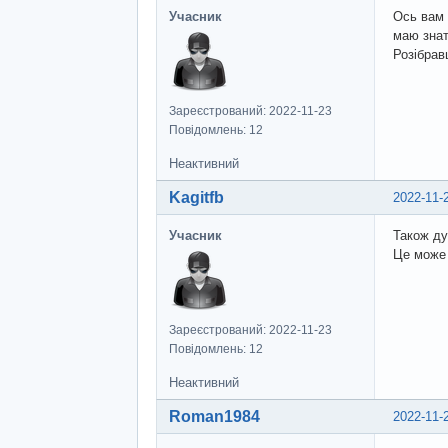
Учасник
Ось вам 
маю знат
Розібрав
Зареєстрований: 2022-11-23
Повідомлень: 12
Неактивний
Kagitfb
2022-11-
Учасник
Також ду
Це може 
Зареєстрований: 2022-11-23
Повідомлень: 12
Неактивний
Roman1984
2022-11-