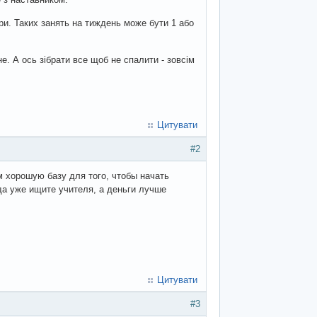
ори. Таких занять на тиждень може бути 1 або
. А ось зібрати все щоб не спалити - зовсім
Цитувати
#2
м хорошую базу для того, чтобы начать
да уже ищите учителя, а деньги лучше
Цитувати
#3