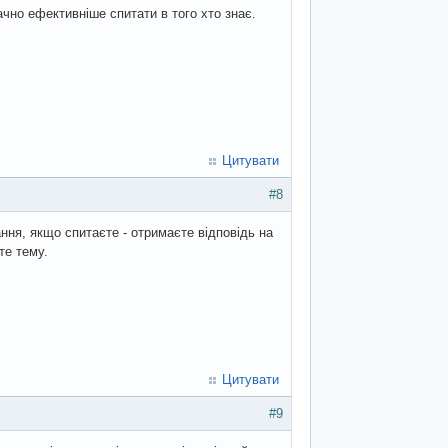
начно ефективніше спитати в того хто знає.
Цитувати
#8
ння, якщо спитаєте - отримаєте відповідь на
те тему.
Цитувати
#9