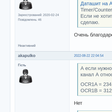
Даташит на 
Timer/Counte
Если не хоти
Зареєстрований: 2020-02-24
Повідомлень: 46
сделаю.
Очень благодаре
Неактивний
akapulko
2022-08-22 22:04:54
Гість
А если нужно
канал А относ
OCR1A = 234
OCR1B = 312
Нет