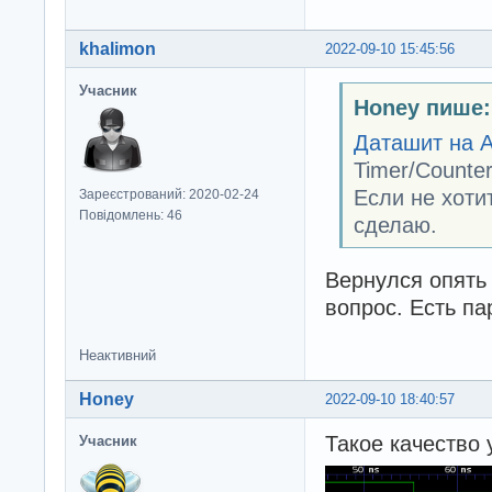
khalimon
2022-09-10 15:45:56
Учасник
Honey пише:
Даташит на 
Timer/Counte
Если не хоти
Зареєстрований: 2020-02-24
Повідомлень: 46
сделаю.
Вернулся опять 
вопрос. Есть пар
Неактивний
Honey
2022-09-10 18:40:57
Такое качество 
Учасник