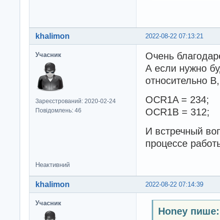
khalimon
2022-08-22 07:13:21
Очень благодар
Учасник
А если нужно бу
относительно B,
OCR1A = 234;
Зареєстрований: 2020-02-24
OCR1B = 312;
Повідомлень: 46
И встречный воп
процессе работ
Неактивний
khalimon
2022-08-22 07:14:39
Учасник
Honey пише: