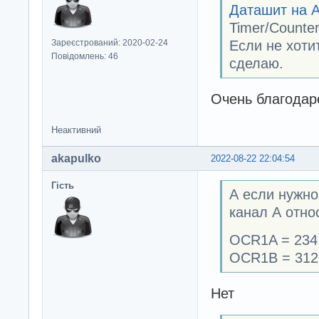
Даташит на 
Timer/Counte
Если не хоти
Зареєстрований: 2020-02-24
Повідомлень: 46
сделаю.
Очень благодаре
Неактивний
akapulko
2022-08-22 22:04:54
Гість
А если нужно
канал А относ
OCR1A = 234
OCR1B = 312
Нет