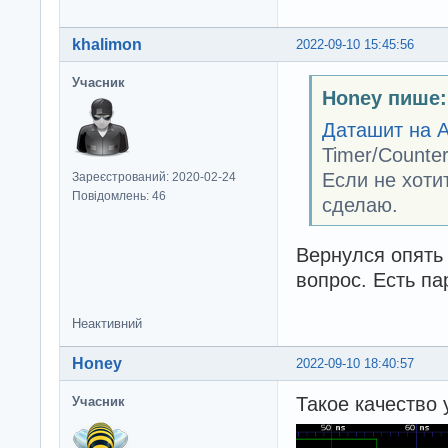
khalimon
2022-09-10 15:45:56
Учасник
Honey пише:
Даташит на 
Timer/Counte
Если не хоти
Зареєстрований: 2020-02-24
Повідомлень: 46
сделаю.
Вернулся опять 
вопрос. Есть пар
Неактивний
Honey
2022-09-10 18:40:57
Такое качество 
Учасник