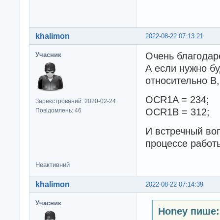
khalimon
2022-08-22 07:13:21
Очень благодар
Учасник
А если нужно бу
относительно B,
OCR1A = 234;
Зареєстрований: 2020-02-24
OCR1B = 312;
Повідомлень: 46
И встречный воп
процессе работ
Неактивний
khalimon
2022-08-22 07:14:39
Учасник
Honey пише: