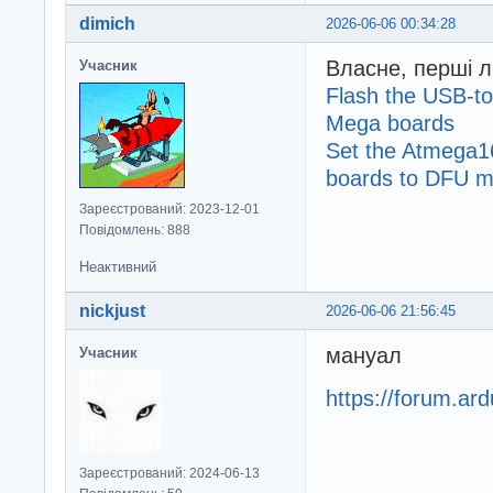
dimich
2026-06-06 00:34:28
Власне, перші л
Учасник
Flash the USB-to
Mega boards
Set the Atmega1
boards to DFU 
Зареєстрований: 2023-12-01
Повідомлень: 888
Неактивний
nickjust
2026-06-06 21:56:45
мануал
Учасник
https://forum.a
Зареєстрований: 2024-06-13