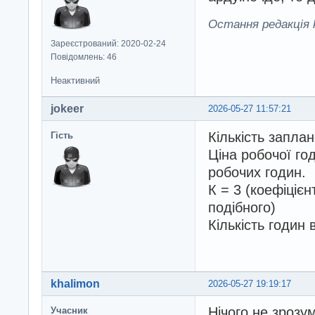
Остання редакція k
Зареєстрований: 2020-02-24
Повідомлень: 46
Неактивний
jokeer
2026-05-27 11:57:21
Кількість заплан
Гість
Ціна робочої год
робочих годин.
К = 3 (коефіцієн
подібного)
Кількість годин 
khalimon
2026-05-27 19:19:17
Нічого не зрозу
Учасник