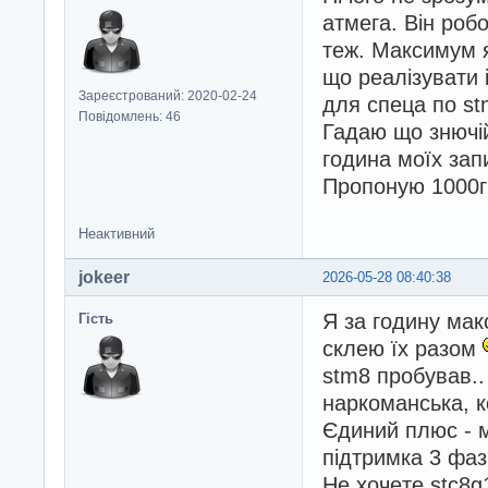
атмега. Він робо
теж. Максимум я
що реалізувати 
Зареєстрований: 2020-02-24
для спеца по st
Повідомлень: 46
Гадаю що знючій
година моїх зап
Пропоную 1000г
Неактивний
jokeer
2026-05-28 08:40:38
Я за годину мак
Гість
склею їх разом
stm8 пробував.. 
наркоманська, к
Єдиний плюс - 
підтримка 3 фаз
Не хочeте stc8g