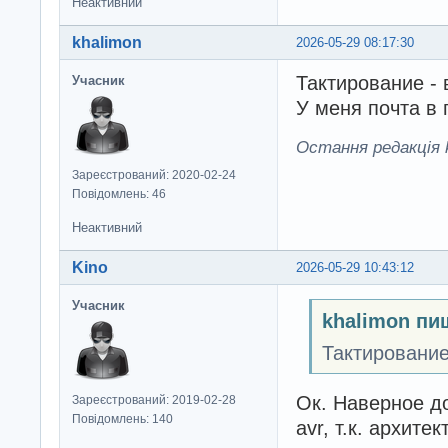
Неактивний
khalimon
2026-05-29 08:17:30
Тактирование - 
Учасник
У меня почта в 
Остання редакція k
Зареєстрований: 2020-02-24
Повідомлень: 46
Неактивний
Kino
2026-05-29 10:43:12
Учасник
khalimon пи
Тактирование
Ок. Наверное д
Зареєстрований: 2019-02-28
Повідомлень: 140
avr, т.к. архите