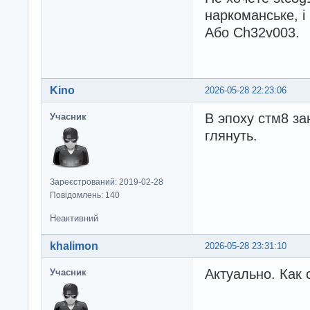
наркоманське, і 
Або Ch32v003.
Kino
2026-05-28 22:23:06
В эпоху стм8 за
Учасник
глянуть.
Зареєстрований: 2019-02-28
Повідомлень: 140
Неактивний
khalimon
2026-05-28 23:31:10
Актуально. Как 
Учасник