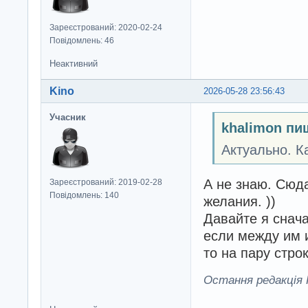
Зареєстрований: 2020-02-24
Повідомлень: 46
Неактивний
Kino
2026-05-28 23:56:43
Учасник
khalimon пи
Актуально. К
А не знаю. Сюда
Зареєстрований: 2019-02-28
Повідомлень: 140
желания. ))
Давайте я снача
если между им и
то на пару стро
Остання редакція K