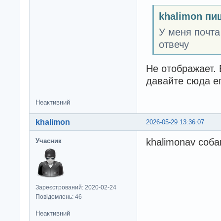
khalimon пи
У меня почта
отвечу
Не отображает. 
давайте сюда ег
Неактивний
khalimon
2026-05-29 13:36:07
khalimonav соба
Учасник
Зареєстрований: 2020-02-24
Повідомлень: 46
Неактивний