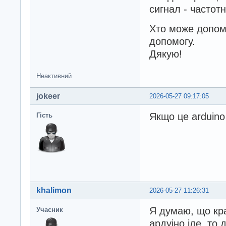
сигнал - частот
Хто може допомо
допомогу.
Дякую!
Неактивний
jokeer
2026-05-27 09:17:05
Якщо це arduino
Гість
khalimon
2026-05-27 11:26:31
Я думаю, що кр
Учасник
ардуіно іде, то