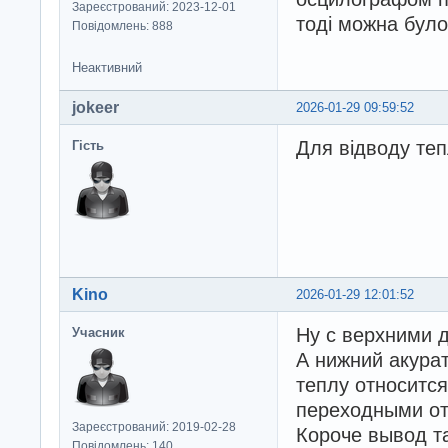
Зареєстрований: 2023-12-01
тоді можна було
Повідомлень: 888
Неактивний
jokeer
2026-01-29 09:59:52
Для відводу теп
Гість
Kino
2026-01-29 12:01:52
Ну с верхними д
Учасник
А нижний акура
теплу относитс
переходными от
Зареєстрований: 2019-02-28
Короче вывод та
Повідомлень: 140