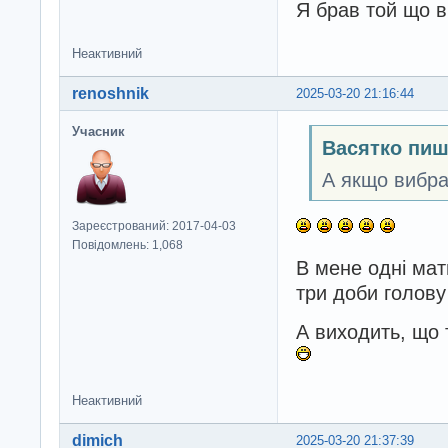
Я брав той що в
Неактивний
renoshnik
2025-03-20 21:16:44
Учасник
Васятко пиш
А якщо вибрат
Зареєстрований: 2017-04-03
Повідомлень: 1,068
В мене одні матю
три доби голову 
А виходить, що 
Неактивний
dimich
2025-03-20 21:37:39