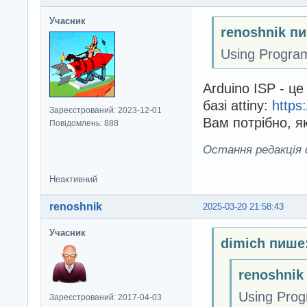
Учасник
renoshnik п
Using Prog
Arduino ISP - ц
базі attiny:
https
Зареєстрований: 2023-12-01
Вам потрібно, я
Повідомлень: 888
Остання редакція d
Неактивний
renoshnik
2025-03-20 21:58:43
Учасник
dimich пише
renoshnik
Using Pr
Зареєстрований: 2017-04-03