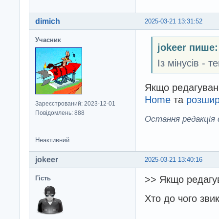
dimich
2025-03-21 13:31:52
Учасник
jokeer пише:
Із мінусів - 
Якщо редагуванн
Home
та
розши
Зареєстрований: 2023-12-01
Повідомлень: 888
Остання редакція d
Неактивний
jokeer
2025-03-21 13:40:16
>> Якщо редагу
Гість
Хто до чого звик