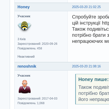
Honey
2025-03-20 21:02:25
Спробуйте зроби
Учасник
цій інструкції ht
Також подивітьс
потрібно брати з
З Київ
непрацюючих мо
Зареєстрований: 2020-09-26
Повідомлень: 458
Неактивний
renoshnik
2025-03-20 21:08:16
Учасник
Honey пише:
Також подивіт
потрібно брат
його непрацю
Зареєстрований: 2017-04-03
Повідомлень: 1,068