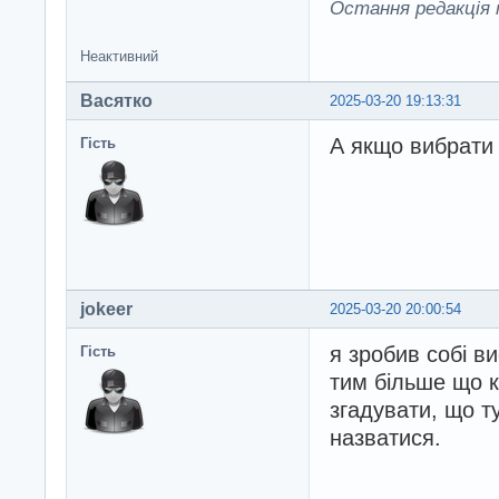
Остання редакція r
Неактивний
Васятко
2025-03-20 19:13:31
А якщо вибрати 
Гість
jokeer
2025-03-20 20:00:54
я зробив собі в
Гість
тим більше що к
згадувати, що т
назватися.