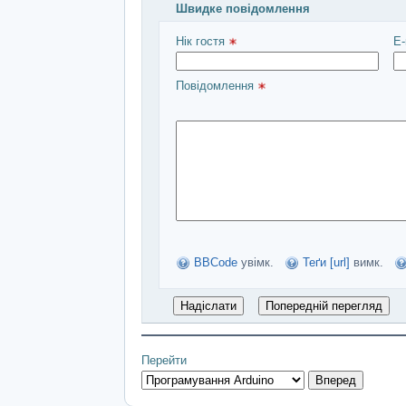
Швидке повідомлення
Введіть повідомлення і натисніть Над
Нік гостя 
E-
Повідомлення 
BBCode
увімк.
Теґи [url]
вимк.
Перейти