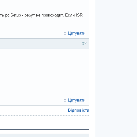
ь pciSetup - ребут не происходит. Если ISR
Цитувати
#2
Цитувати
Відповісти