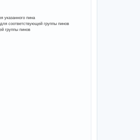
ля указанного пина
ия для соответствующей группы пинов
щей группы пинов