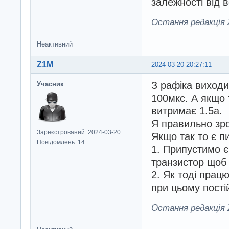
залежності від 
Остання редакція Z
Неактивний
Z1M
2024-03-20 20:27:11
З рафіка виходи
Учасник
100мкс. А якщо 
витримає 1.5а.
Я правильно зр
Зареєстрований: 2024-03-20
Якщо так то є п
Повідомлень: 14
1. Припустимо є
транзистор щоб
2. Як тоді прац
при цьому пості
Остання редакція Z