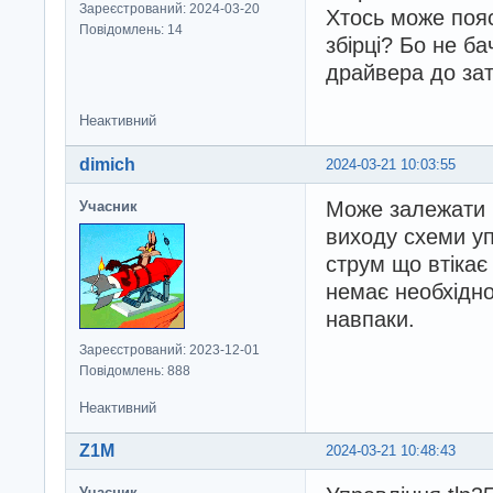
Зареєстрований: 2024-03-20
Хтось може пояс
Повідомлень: 14
збірці? Бо не ба
драйвера до за
Неактивний
dimich
2024-03-21 10:03:55
Може залежати в
Учасник
виходу схеми у
струм що втікає 
немає необхідно
навпаки.
Зареєстрований: 2023-12-01
Повідомлень: 888
Неактивний
Z1M
2024-03-21 10:48:43
Учасник