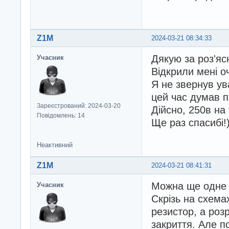
Z1M
2024-03-21 08:34:33
Дякую за роз'яс
Учасник
Відкрили мені оч
Я не звернув ув
цей час думав п
Зареєстрований: 2024-03-20
Дійсно, 250в на 
Повідомлень: 14
Ще раз спасибі!)
Неактивний
Z1M
2024-03-21 08:41:31
Можна ще одне 
Учасник
Скрізь на схема
резистор, а роз
закриття. Але п