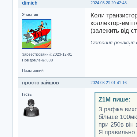
dimich
2024-03-20 20:42:48
Коли транзистор
Учасник
коллектор-еміт
(залежить від ст
Остання редакція d
Зареєстрований: 2023-12-01
Повідомлень: 888
Неактивний
просто зайшов
2024-03-21 01:41:16
Гість
Z1M пише:
З рафіка вих
більше 100мк
при 250в він 
Я правильно 