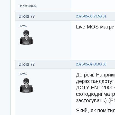
Неактивний
Droid 77
2023-05-08 23:58:01
Live MOS матри
Гість
Droid 77
2023-05-09 00:03:08
До речі. Наприк
Гість
держстандарту:
ДСТУ EN 120005:
фотодіодні матр
застосувань) (E
Який, як помітил