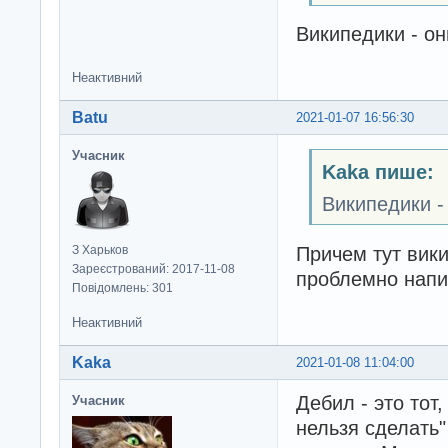
Википедики - они
Неактивний
Batu
2021-01-07 16:56:30
Учасник
Kaka пише:
Википедики - 
Причем тут вик
З Харьков
Зареєстрований: 2017-11-08
проблемно напи
Повідомлень: 301
Неактивний
Kaka
2021-01-08 11:04:00
Дебил - это тот
Учасник
нельзя сделать"