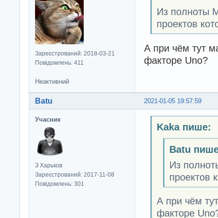
Из полноты М
проектов кот
А при чём тут м
Зареєстрований: 2018-03-21
факторе Uno?
Повідомлень: 411
Неактивний
Batu
2021-01-05 19:57:59
Учасник
Kaka пише:
Batu пише
Из полнот
З Харьков
Зареєстрований: 2017-11-08
проектов к
Повідомлень: 301
А при чём ту
факторе Uno