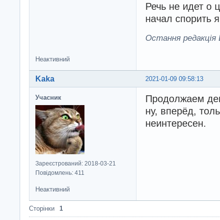
Речь не идет о 
начал спорить 
Остання редакція B
Неактивний
Kaka
2021-01-09 09:58:13
Продолжаем дем
Учасник
ну, вперёд, тол
неинтересен.
Зареєстрований: 2018-03-21
Повідомлень: 411
Неактивний
Сторінки
1