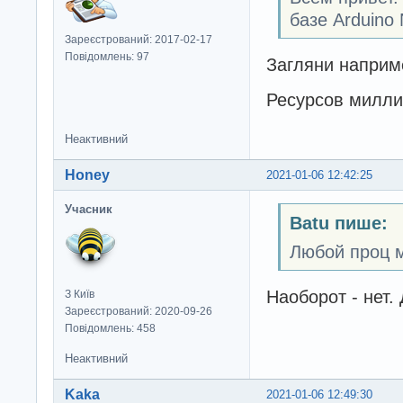
базе Arduino
Зареєстрований: 2017-02-17
Повідомлень: 97
Загляни напри
Ресурсов милл
Неактивний
Honey
2021-01-06 12:42:25
Учасник
Batu пише:
Любой проц м
Наоборот - нет.
З Київ
Зареєстрований: 2020-09-26
Повідомлень: 458
Неактивний
Kaka
2021-01-06 12:49:30