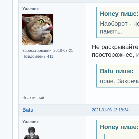
Учасник
Honey пише:
Наоборот - н
память.
Не раскрывайте
Зареєстрований: 2018-03-21
поосторожнее, 
Повідомлень: 411
Batu пише:
прав. Законч
Неактивний
Batu
2021-01-06 13:18:34
Учасник
Honey пише: