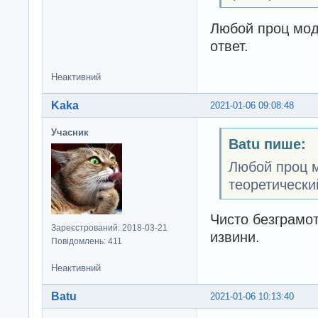
Любой проц мод
ответ.
Неактивний
Kaka
2021-01-06 09:08:48
Учасник
Batu пише:
Любой проц м
теоретический
Чисто безграмот
Зареєстрований: 2018-03-21
извини.
Повідомлень: 411
Неактивний
Batu
2021-01-06 10:13:40