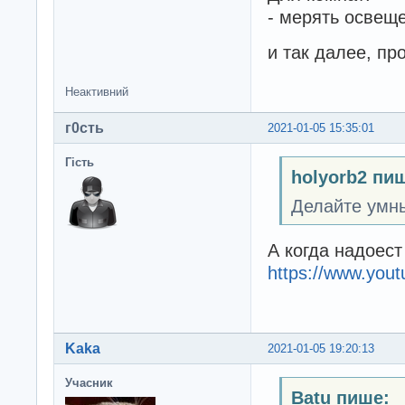
- мерять освеще
и так далее, пр
Неактивний
г0сть
2021-01-05 15:35:01
Гість
holyorb2 пи
Делайте умн
А когда надоест
https://www.yo
Kaka
2021-01-05 19:20:13
Учасник
Batu пише: