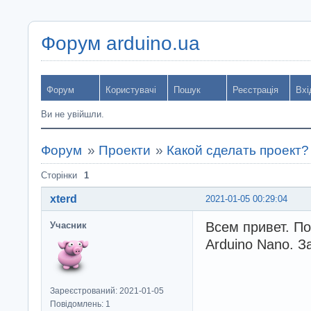
Форум arduino.ua
Форум
Користувачі
Пошук
Реєстрація
Вхі
Ви не увійшли.
Форум
»
Проекти
»
Какой сделать проект?
Сторінки
1
xterd
2021-01-05 00:29:04
Всем привет. П
Учасник
Arduino Nano. 
Зареєстрований: 2021-01-05
Повідомлень: 1