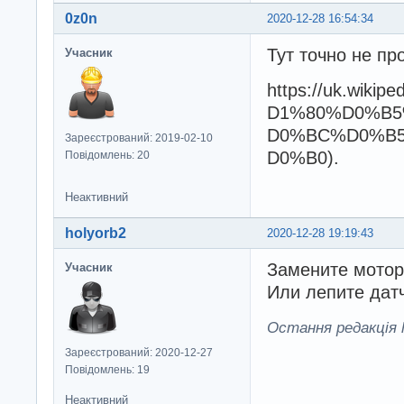
0z0n
2020-12-28 16:54:34
Тут точно не пр
Учасник
https://uk.wi
D1%80%D0%B
D0%BC%D0%B
Зареєстрований: 2019-02-10
D0%B0).
Повідомлень: 20
Неактивний
holyorb2
2020-12-28 19:19:43
Замените мотор
Учасник
Или лепите датч
Остання редакція h
Зареєстрований: 2020-12-27
Повідомлень: 19
Неактивний