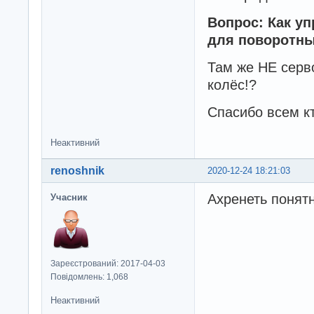
Вопрос: Как у
для поворотны
Там же НЕ серво
колёс!?
Спасибо всем кт
Неактивний
renoshnik
2020-12-24 18:21:03
Ахренеть понят
Учасник
Зареєстрований: 2017-04-03
Повідомлень: 1,068
Неактивний