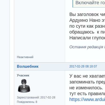
Включайте го
Вы заголовок ч
Ардуино Нано э
по сути как раз
обращаюсь к пи
Написали глупос
Остання редакція M
Неактивний
Волшебник
2017-02-28 08:18:07
У вас не хватае
Учасник
запоминать пре
не изменилось.
тут есть прави
Зареєстрований: 2017-02-28
https://www.ardu
Повідомлень: 8