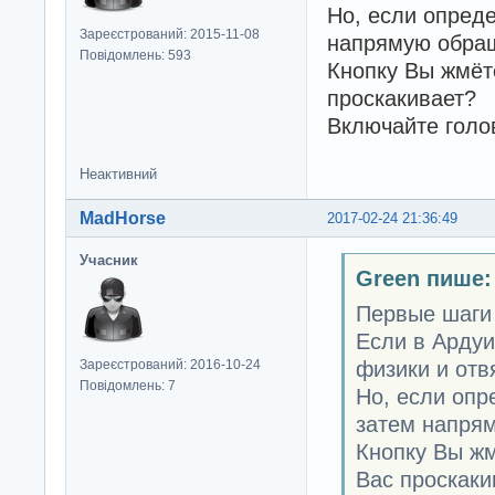
Но, если опреде
Зареєстрований: 2015-11-08
напрямую обра
Повідомлень: 593
Кнопку Вы жмёте
проскакивает?
Включайте голо
Неактивний
MadHorse
2017-02-24 21:36:49
Учасник
Green пише:
Первые шаги
Если в Ардуин
физики и отв
Зареєстрований: 2016-10-24
Повідомлень: 7
Но, если опр
затем напря
Кнопку Вы жм
Вас проскаки