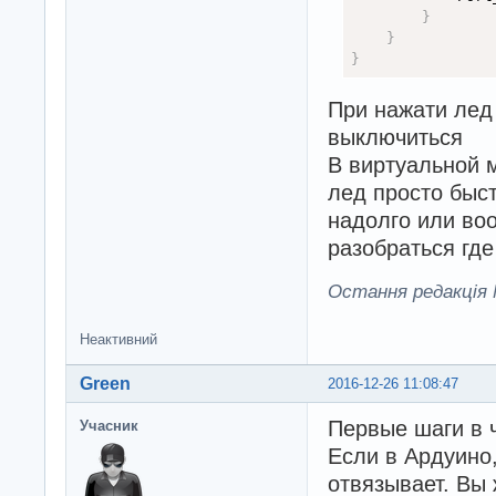
}
}
}
При нажати лед
выключиться
В виртуальной м
лед просто быст
надолго или воо
разобраться где
Остання редакція M
Неактивний
Green
2016-12-26 11:08:47
Первые шаги в 
Учасник
Если в Ардуино,
отвязывает. Вы 