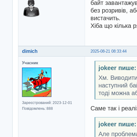
байт завантажув
без розривів, а
вистачить.
Хіба що кілька 
dimich
2025-08-21 08:33:44
Учасник
jokeer пише:
Хм. Виводити 
наступний ба
тоді можна аб
Зареєстрований: 2023-12-01
Саме так і реалі
Повідомлень: 888
jokeer пише:
Але проблема