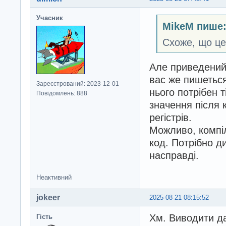
Учасник
MikeM пише
Схоже, що це
Але приведений в
вас же пишеться
Зареєстрований: 2023-12-01
нього потрібен т
Повідомлень: 888
значення після 
регістрів.
Можливо, компіл
код. Потрібно д
насправді.
Неактивний
jokeer
2025-08-21 08:15:52
Хм. Виводити да
Гість