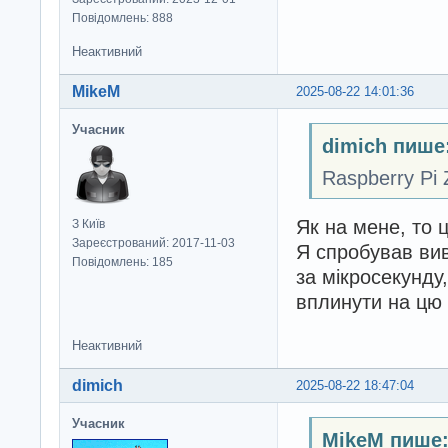
Повідомлень: 888
Неактивний
MikeM
2025-08-22 14:01:36
Учасник
dimich пише
Raspberry Pi 
Як на мене, то 
З Київ
Зареєстрований: 2017-11-03
Я спробував вив
Повідомлень: 185
за мікросекунду
вплинути на цю
Неактивний
dimich
2025-08-22 18:47:04
Учасник
MikeM пише