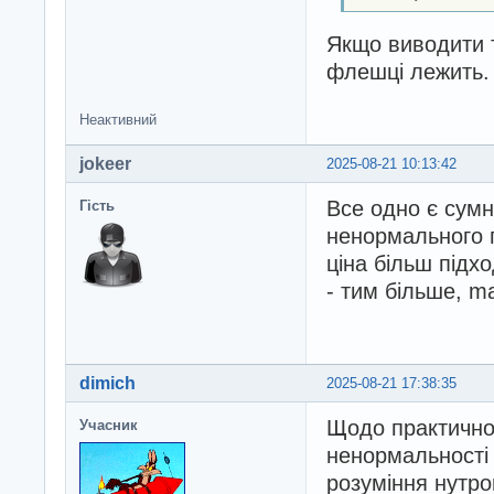
Якщо виводити т
флешці лежить. 
Неактивний
jokeer
2025-08-21 10:13:42
Все одно є сумні
Гість
ненормального 
ціна більш підх
- тим більше, m
dimich
2025-08-21 17:38:35
Щодо практичної
Учасник
ненормальності 
розуміння нутро