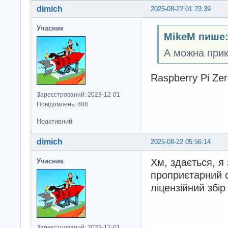
dimich
2025-08-22 01:23:39
Учасник
MikeM пише
А можна прик
Raspberry Pi Ze
Зареєстрований: 2023-12-01
Повідомлень: 888
Неактивний
dimich
2025-08-22 05:56:14
Хм, здається, я
Учасник
проприєтарний с
ліцензійний збір
Зареєстрований: 2023-12-01