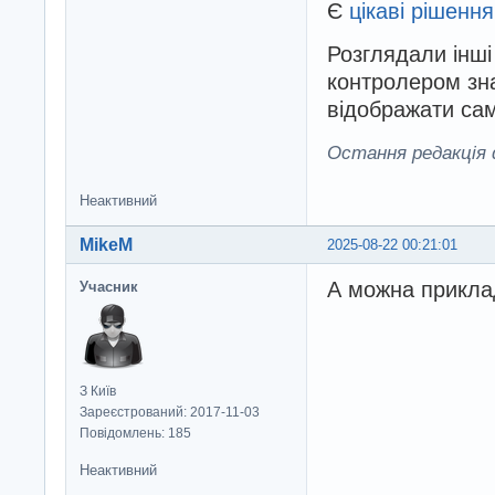
Є
цікаві рішення
Розглядали інші
контролером зна
відображати сам
Остання редакція d
Неактивний
MikeM
2025-08-22 00:21:01
А можна прикла
Учасник
З Київ
Зареєстрований: 2017-11-03
Повідомлень: 185
Неактивний