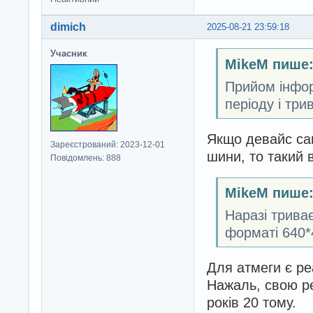
dimich
2025-08-21 23:59:18
Учасник
MikeM пише
Прийом інфор
періоду і три
Якщо девайс са
Зареєстрований: 2023-12-01
шини, то такий 
Повідомлень: 888
MikeM пише
Наразі трива
форматі 640*
Для атмеги є ре
Нажаль, свою ре
років 20 тому.