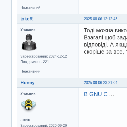
Неактивний
jokeR
2025-08-06 12:12:43
Тоді можна вик
Учасник
Взагалі щоб зад
відповіді. А якщ
скоріше за все,
Зареєстрований: 2024-12-12
Повідомлень: 221
Неактивний
Honey
2025-08-06 23:21:04
В GNU C
...
Учасник
З Київ
Зареєстрований: 2020-09-26