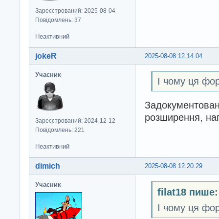
Зареєстрований: 2025-08-04
Повідомлень: 37
Неактивний
jokeR
2025-08-08 12:14:04
Учасник
І чому ця фо
Задокументован
розширення, нап
Зареєстрований: 2024-12-12
Повідомлень: 221
Неактивний
dimich
2025-08-08 12:20:29
Учасник
filat18 пише:
І чому ця фо