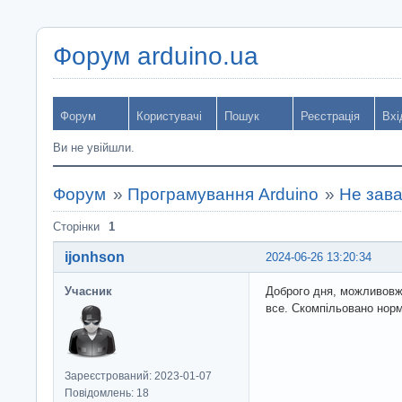
Форум arduino.ua
Форум
Користувачі
Пошук
Реєстрація
Вхі
Ви не увійшли.
Форум
»
Програмування Arduino
»
Не зава
Сторінки
1
ijonhson
2024-06-26 13:20:34
Учасник
Доброго дня, можливовже
все. Скомпільовано нор
Зареєстрований: 2023-01-07
Повідомлень: 18