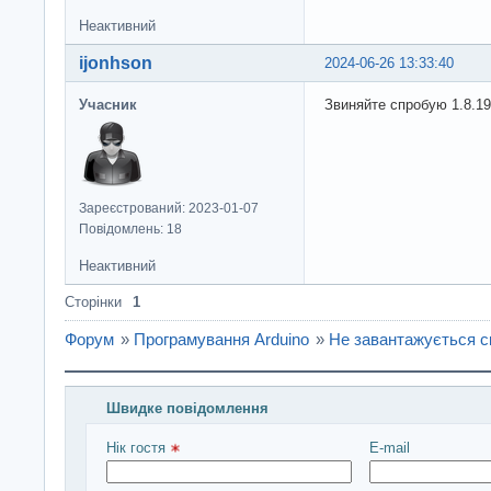
Неактивний
ijonhson
2024-06-26 13:33:40
Учасник
Звиняйте спробую 1.8.19
Зареєстрований: 2023-01-07
Повідомлень: 18
Неактивний
Сторінки
1
Форум
»
Програмування Arduino
»
Не завантажується с
Швидке повідомлення
Введіть повідомлення і натисніть Надіслати
Нік гостя 
E-mail