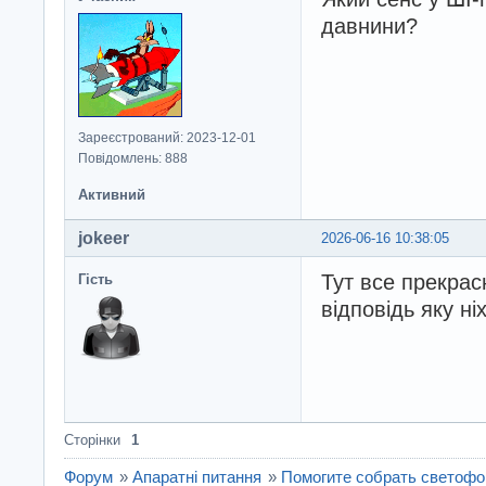
давнини?
Зареєстрований: 2023-12-01
Повідомлень: 888
Активний
jokeer
2026-06-16 10:38:05
Тут все прекрасне
Гість
відповідь яку ні
Сторінки
1
Форум
»
Апаратні питання
»
Помогите собрать светофо