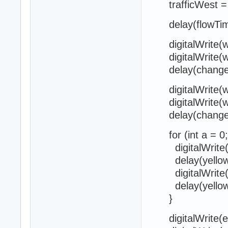
trafficWest = 
delay(flowTim
digitalWrite(w
digitalWrite(we
delay(changeD
digitalWrite(w
digitalWrite(w
delay(changeD
for (int a = 0; 
digitalWrite(e
delay(yellowB
digitalWrite(e
delay(yellowB
}
digitalWrite(e