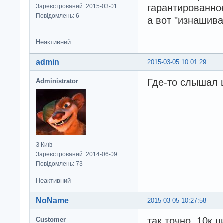
гарантированное
Зареєстрований: 2015-03-01
Повідомлень: 6
а вот "изнашива
Неактивний
admin
2015-03-05 10:01:29
Где-то слышал 
Administrator
З Київ
Зареєстрований: 2014-06-09
Повідомлень: 73
Неактивний
NoName
2015-03-05 10:27:58
так точно, 10к 
Customer