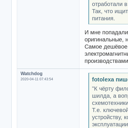
отработали в
Так, что ищи
питания.
И мне попадали
оригинальные, н
Самое дешёвое,
электромагнитны
производствами 
Watchdog
fotolexa пиш
2020-04-11 07:43:54
"К чёрту фил
шилда, а воп
схемотехники
Т.е. ключево
устройству, 
эксплуатаци