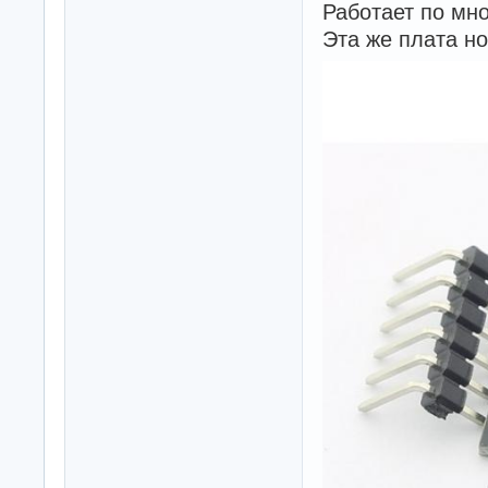
Работает по мно
Эта же плата но