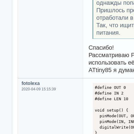
однажды поп
Пришлось про
отработали в
Так, что ищи
питания.
Спасибо!
Рассматриваю Pr
использовать её
ATtiny85 я дума
fotolexa
#define OUT 0

2020-04-09 15:15:39
#define IN 2

#define LEN 10

void setup() {

  pinMode(OUT, OU
  pinMode(IN, INP
  digitalWrite(OU
}
