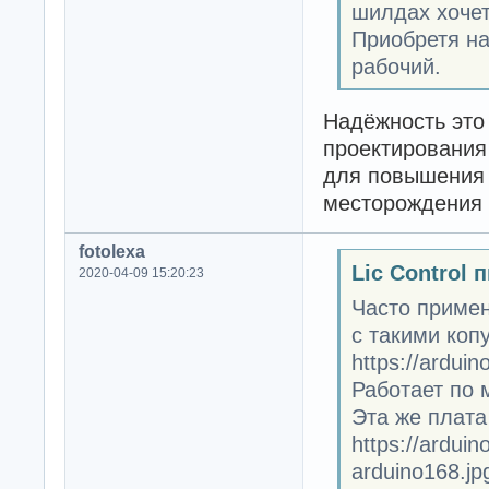
шилдах хочет
Приобретя на
рабочий.
Надёжность это 
проектирования
для повышения 
месторождения 
fotolexa
Lic Control 
2020-04-09 15:20:23
Часто примен
с такими коп
https://ardui
Работает по 
Эта же плата
https://arduin
arduino168.jp