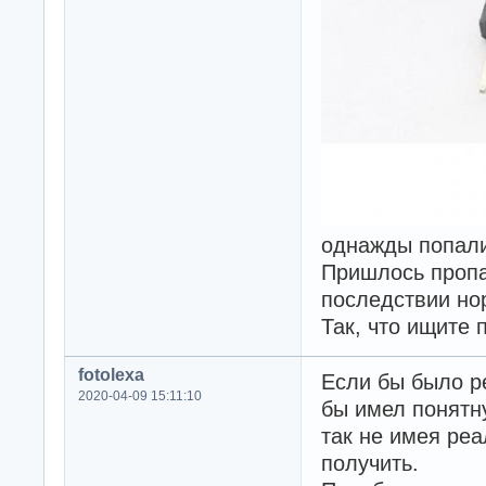
однажды попали
Пришлось пропа
последствии но
Так, что ищите 
fotolexa
Если бы было р
2020-04-09 15:11:10
бы имел понятну
так не имея реа
получить.