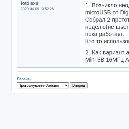
fotolexa
1. Возникло нео
2020-04-09 13:52:26
microUSB от Digi
Собрал 2 протот
неделю(не шьёт
пока работает.
Кто то использ
2. Как вариант 
Mini 5В 16МГц 
Перейти