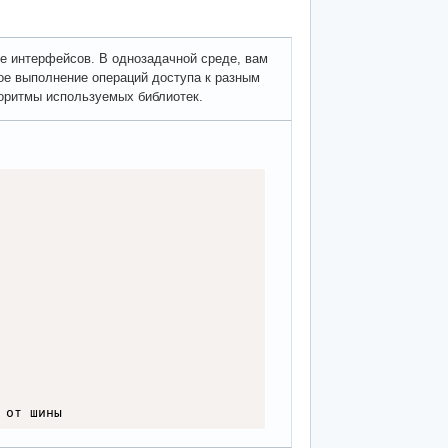
е интерфейсов. В однозадачной среде, вам
ое выполнение операций доступа к разным
горитмы используемых библиотек.
 от шины 