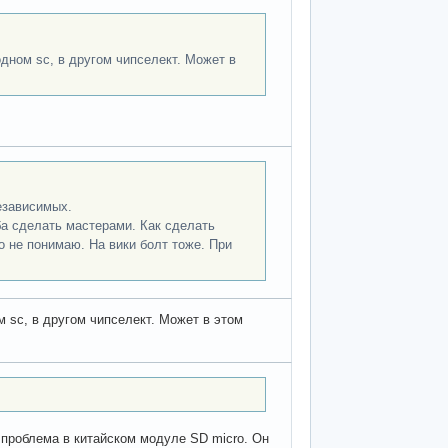
одном sc, в другом чипселект. Может в
езависимых.
ба сделать мастерами. Как сделать
о не понимаю. На вики болт тоже. При
м sc, в другом чипселект. Может в этом
 проблема в китайском модуле SD micro. Он