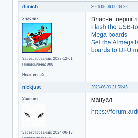
dimich
2026-06-06 00:34:28
Власне, перші л
Учасник
Flash the USB-to
Mega boards
Set the Atmega1
boards to DFU 
Зареєстрований: 2023-12-01
Повідомлень: 888
Неактивний
nickjust
2026-06-06 21:56:45
мануал
Учасник
https://forum.a
Зареєстрований: 2024-06-13