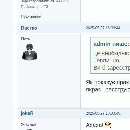
Зареєстрований: 2014-06-09
Повідомлень: 73
Неактивний
Вастко
2025-05-27 18:33:44
Гість
admin пише:
це необхідні
невпинно.
Ви б зареєстр
Як показує прак
якраз і реєстру
jokeR
2025-05-27 18:33:45
Ахаха!
)
Учасник