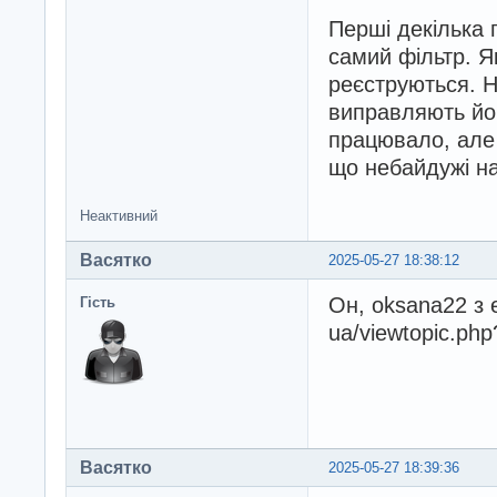
Перші декілька 
самий фільтр. Я
реєструються. Н
виправляють йо
працювало, але 
що небайдужі на
Неактивний
Васятко
2025-05-27 18:38:12
Он, oksana22 з e
Гість
ua/viewtopic.ph
Васятко
2025-05-27 18:39:36