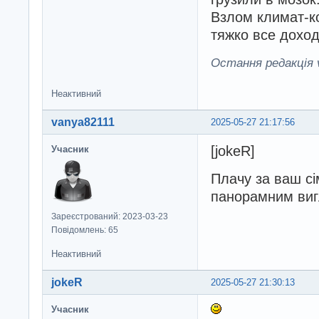
Взлом климат-к
тяжко все доход
Остання редакція v
Неактивний
vanya82111
2025-05-27 21:17:56
[jokeR]
Учасник
Плачу за ваш сі
панорамним ви
Зареєстрований: 2023-03-23
Повідомлень: 65
Неактивний
jokeR
2025-05-27 21:30:13
Учасник