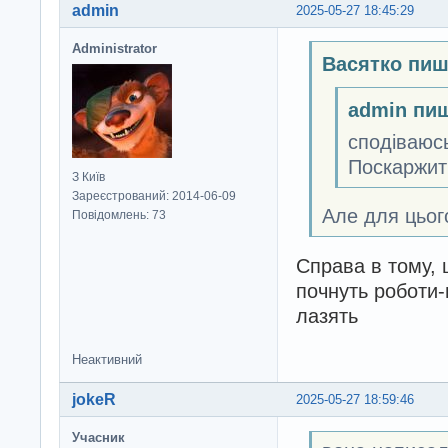
admin
2025-05-27 18:45:29
Administrator
Васятко пиш
admin пи
сподіваюсь
Поскаржит
З Київ
Зареєстрований: 2014-06-09
Але для цього
Повідомлень: 73
Справа в тому, 
почнуть роботи-
лазять
Неактивний
jokeR
2025-05-27 18:59:46
Учасник