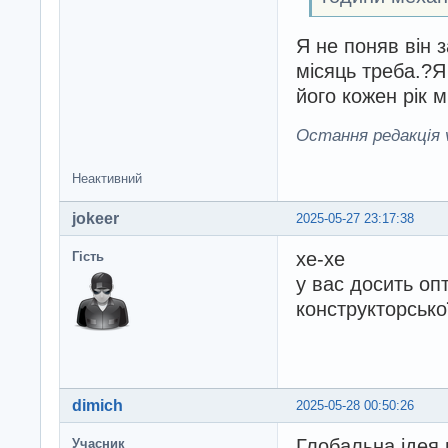
Я не поняв він 
місяць треба.?Я
його кожен рік 
Остання редакція v
Неактивний
jokeer
2025-05-27 23:17:38
хе-хе
Гість
у вас досить оп
конструкторсько
dimich
2025-05-28 00:50:26
Глобальна ідея 
Учасник