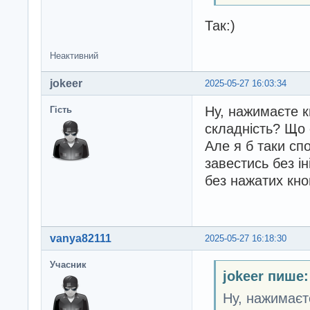
Так:)
Неактивний
jokeer
2025-05-27 16:03:34
Ну, нажимаєте к
Гість
складність? Що
Але я б таки сп
завестись без ін
без нажатих кно
vanya82111
2025-05-27 16:18:30
Учасник
jokeer пише:
Ну, нажимаєт