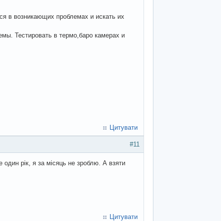
ься в возникающих проблемах и искать их
лемы. Тестировать в термо,баро камерах и
Цитувати
#11
 один рік, я за місяць не зроблю. А взяти
Цитувати