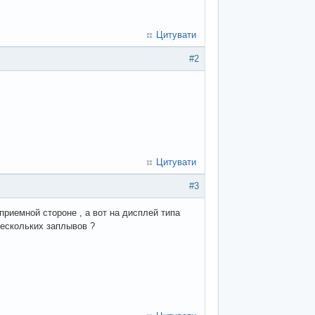
Цитувати
#2
Цитувати
#3
приемной стороне , а вот на дисплей типа
нескольких заплывов ?