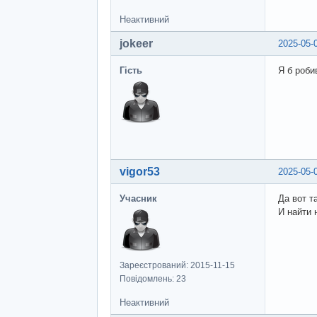
Неактивний
jokeer
2025-05-
Гість
Я б роби
vigor53
2025-05-
Учасник
Да вот т
И найти 
Зареєстрований: 2015-11-15
Повідомлень: 23
Неактивний