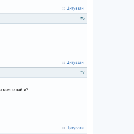
Цитувати
#6
Цитувати
#7
то можно найти?
Цитувати