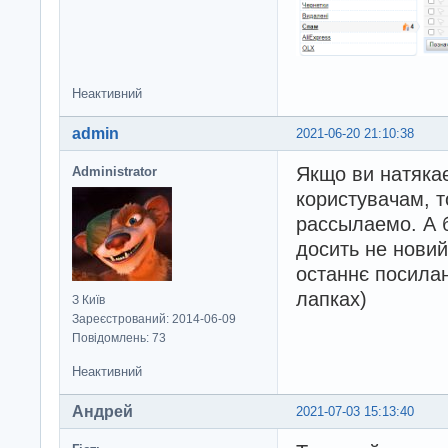
Неактивний
admin
2021-06-20 21:10:38
Якщо ви натяка
Administrator
користувачам, то
рассылаемо. А 
досить не новий
останнє посилан
лапках)
З Київ
Зареєстрований: 2014-06-09
Повідомлень: 73
Неактивний
Андрeй
2021-07-03 15:13:40