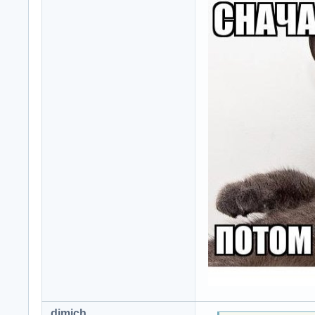
dimich