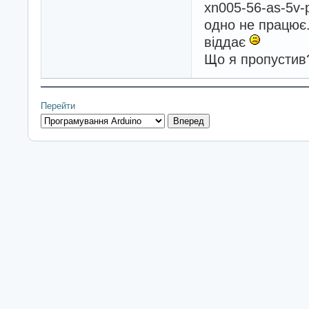
xn005-56-as-5v-
одно не працює.
віддає
Що я пропустив
Перейти