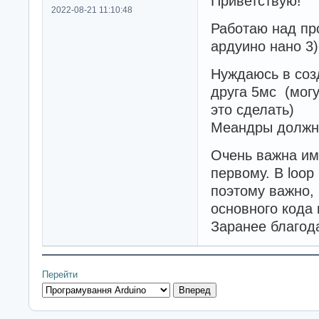
Приветствую!
2022-08-21 11:10:48
Работаю над пр
ардуино нано 3)
Нуждаюсь в созд
друга 5мс (могу
это сделать)
Меандры должны
Очень важна им
первому. В loop
поэтому важно,
основного кода
Заранее благод
Перейти