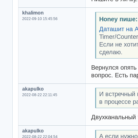
khalimon
Honey пише:
2022-09-10 15:45:56
Даташит на 
Timer/Counte
Если не хоти
сделаю.
Вернулся опять 
вопрос. Есть пар
akapulko
И встречный 
2022-08-22 22:11:45
в процессе р
Двухканальный 
akapulko
А если нужно
2022-08-22 22:04:54