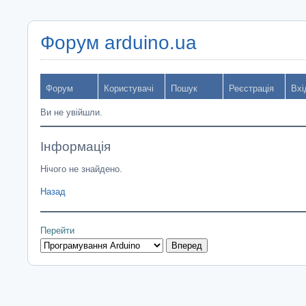
Форум arduino.ua
Форум
Користувачі
Пошук
Реєстрація
Вхі
Ви не увійшли.
Інформація
Нічого не знайдено.
Назад
Перейти