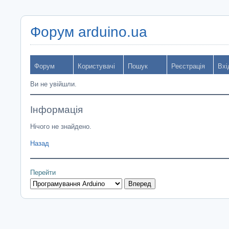
Форум arduino.ua
Форум
Користувачі
Пошук
Реєстрація
Вхі
Ви не увійшли.
Інформація
Нічого не знайдено.
Назад
Перейти