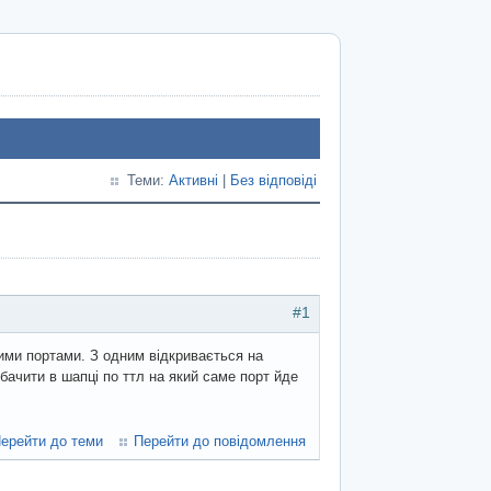
Теми:
Активні
|
Без відповіді
#1
ими портами. З одним відкривається на
бачити в шапці по ттл на який саме порт йде
ерейти до теми
Перейти до повідомлення